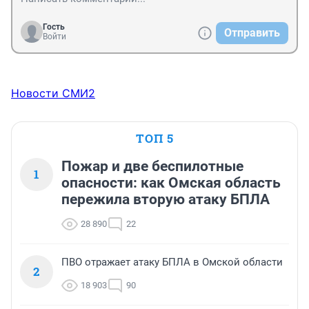
Гость
Отправить
Войти
Новости СМИ2
ТОП 5
Пожар и две беспилотные
1
опасности: как Омская область
пережила вторую атаку БПЛА
28 890
22
ПВО отражает атаку БПЛА в Омской области
2
18 903
90