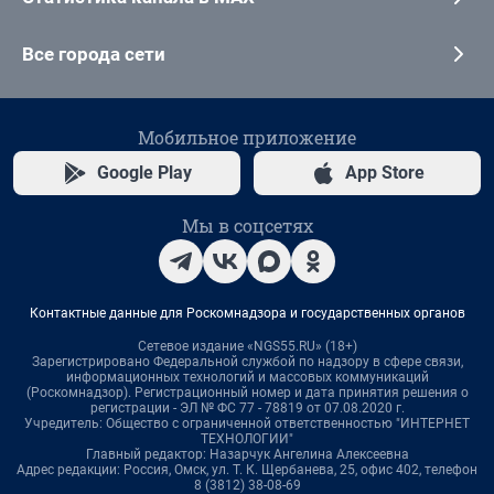
Все города сети
Мобильное приложение
Google Play
App Store
Мы в соцсетях
Контактные данные для Роскомнадзора и государственных органов
Сетевое издание «NGS55.RU» (18+)
Зарегистрировано Федеральной службой по надзору в сфере связи,
информационных технологий и массовых коммуникаций
(Роскомнадзор). Регистрационный номер и дата принятия решения о
регистрации - ЭЛ № ФС 77 - 78819 от 07.08.2020 г.
Учредитель: Общество с ограниченной ответственностью "ИНТЕРНЕТ
ТЕХНОЛОГИИ"
Главный редактор: Назарчук Ангелина Алексеевна
Адрес редакции: Россия, Омск, ул. Т. К. Щербанева, 25, офис 402, телефон
8 (3812) 38-08-69