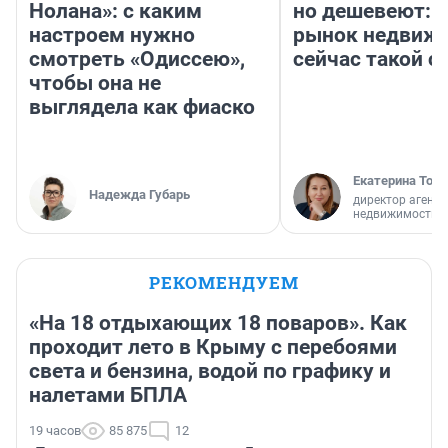
Нолана»: с каким
но дешевеют: 
настроем нужно
рынок недвиж
смотреть «Одиссею»,
сейчас такой 
чтобы она не
выглядела как фиаско
Екатерина Торо
Надежда Губарь
директор агентс
недвижимости
РЕКОМЕНДУЕМ
«На 18 отдыхающих 18 поваров». Как
проходит лето в Крыму с перебоями
света и бензина, водой по графику и
налетами БПЛА
19 часов
85 875
12