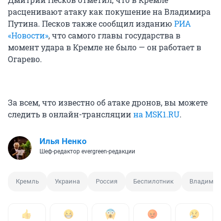
расценивают атаку как покушение на Владимира
Путина. Песков также сообщил изданию
РИА
«Новости»
, что самого главы государства в
момент удара в Кремле не было — он работает в
Огарево.
За всем, что известно об атаке дронов, вы можете
следить в онлайн-трансляции
на MSK1.RU
.
Илья Ненко
Шеф-редактор evergreen-редакции
Кремль
Украина
Россия
Беспилотник
Владимир