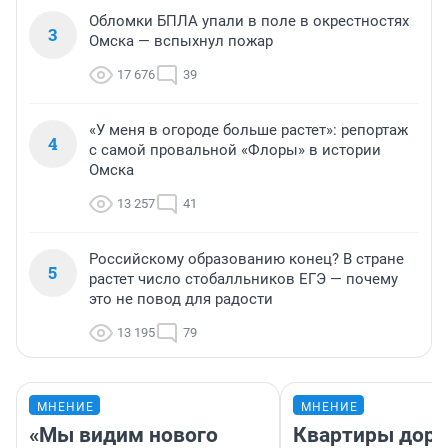
Обломки БПЛА упали в поле в окрестностях
3
Омска — вспыхнул пожар
17 676
39
«У меня в огороде больше растет»: репортаж
4
с самой провальной «Флоры» в истории
Омска
13 257
41
Российскому образованию конец? В стране
5
растет число стобалльников ЕГЭ — почему
это не повод для радости
13 195
79
МНЕНИЕ
МНЕНИЕ
«Мы видим нового
Квартиры дор