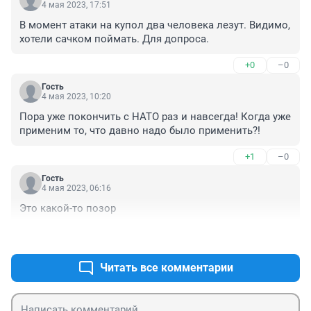
4 мая 2023, 17:51
В момент атаки на купол два человека лезут. Видимо, 
хотели сачком поймать. Для допроса.
+0
–0
Гость
4 мая 2023, 10:20
Пора уже покончить с НАТО раз и навсегда! Когда уже 
применим то, что давно надо было применить?!
+1
–0
Гость
4 мая 2023, 06:16
Это какой-то позор
+0
–0
Читать все комментарии