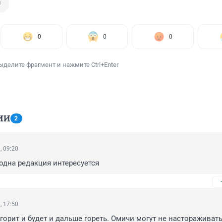
ш
0
0
0
ыделите фрагмент и нажмите Ctrl+Enter
ИИ
2
, 09:20
одна редакция интересуется
, 17:50
горит и будет и дальше гореть. Омичи могут не настораживатьс