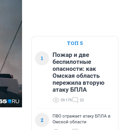
ТОП 5
Пожар и две
1
беспилотные
опасности: как
Омская область
пережила вторую
атаку БПЛА
29 175
22
ПВО отражает атаку БПЛА в
2
Омской области