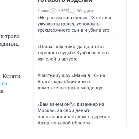
2 часа
1 585
Обсудить
«Не рассчитала силы»: 18-летняя
ужурка пыталась успокоить
трехмесячного сына и убила его
 и трава
 единиц
«Плохо, как никогда до этого»:
таролог о судьбе Кузбасса и его
жителей в августе
Участницу шоу «Мама в 16» из
 Кстати,
Волгограда обвинили в
 со
домогательствах к младенцу
ке
«Вам зачем он?»: дизайнер из
Москвы за свои деньги
восстанавливает дом в деревне
Архангельской области