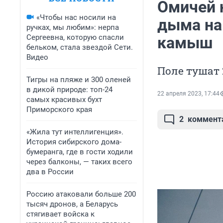
Омичей 
«Чтобы нас носили на
дыма на
ручках, мы любим»: нерпа
Сергеевна, которую спасли
камыш
бельком, стала звездой Сети.
Видео
Поле тушат 
Тигры на пляже и 300 оленей
в дикой природе: топ-24
22 апреля 2023, 17:44
самых красивых бухт
Приморского края
2
коммент
«Жила тут интеллигенция».
История сибирского дома-
бумеранга, где в гости ходили
через балконы, — таких всего
два в России
Россию атаковали больше 200
тысяч дронов, а Беларусь
стягивает войска к