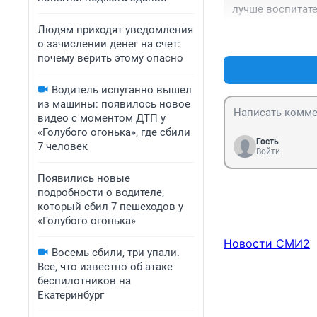
лучше воспитат
Людям приходят уведомления
о зачислении денег на счет:
почему верить этому опасно
Водитель испуганно вышел
из машины: появилось новое
видео с моментом ДТП у
«Голубого огонька», где сбили
Гость
7 человек
Войти
Появились новые
подробности о водителе,
который сбил 7 пешеходов у
«Голубого огонька»
Новости СМИ2
Восемь сбили, три упали.
Все, что известно об атаке
беспилотников на
Екатеринбург