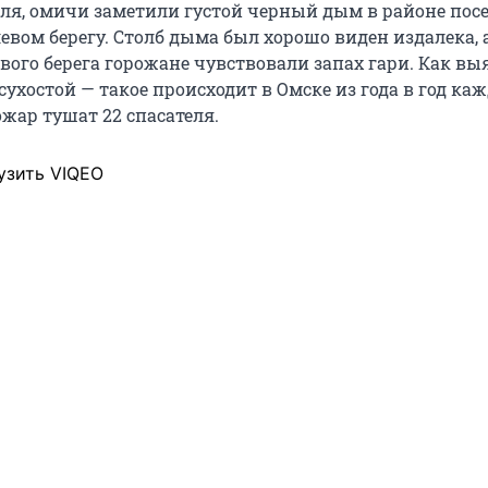
реля, омичи заметили густой черный дым в районе пос
вом берегу. Столб дыма был хорошо виден издалека, 
вого берега горожане чувствовали запах гари. Как вы
 сухостой — такое происходит в Омске из года в год ка
ожар тушат 22 спасателя.
узить VIQEO