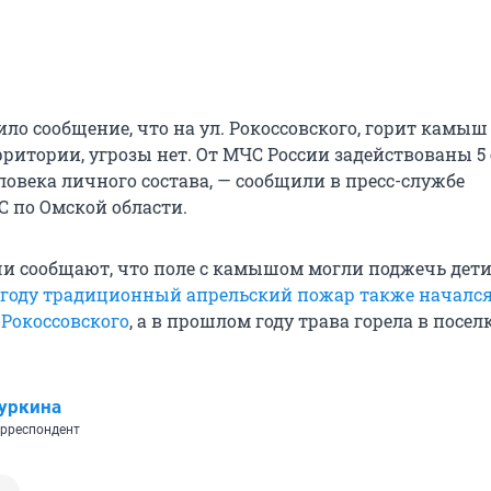
пило сообщение, что на ул. Рокоссовского, горит камыш
рритории, угрозы нет. От МЧС России задействованы 5
ловека личного состава, — сообщили в пресс-службе
 по Омской области.
чи сообщают, что поле с камышом могли поджечь дети.
году традиционный апрельский пожар также начался
Рокоссовского
, а в прошлом году трава горела в посел
уркина
рреспондент