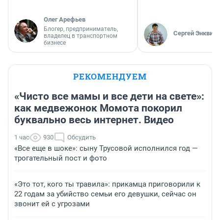
Олег Арефьев
Блогер, предприниматель,
Сергей Энквист
владелец в транспортном
бизнесе
РЕКОМЕНДУЕМ
«Чисто все мамы и все дети на свете»:
как медвежонок Момота покорил
буквально весь интернет. Видео
1 час
930
Обсудить
«Все еще в шоке»: сыну Трусовой исполнился год —
трогательный пост и фото
«Это тот, кого ты травила»: прикамца приговорили к
22 годам за убийство семьи его девушки, сейчас он
звонит ей с угрозами