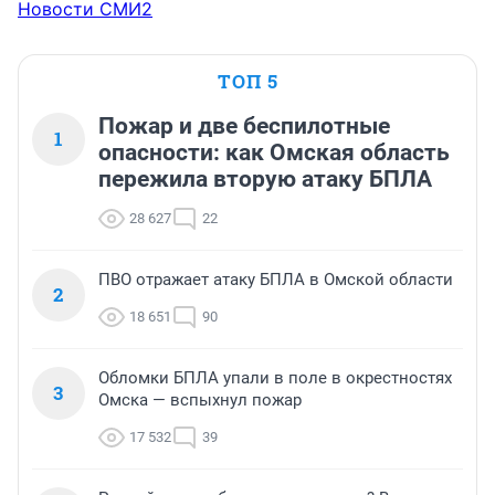
Новости СМИ2
ТОП 5
Пожар и две беспилотные
1
опасности: как Омская область
пережила вторую атаку БПЛА
28 627
22
ПВО отражает атаку БПЛА в Омской области
2
18 651
90
Обломки БПЛА упали в поле в окрестностях
3
Омска — вспыхнул пожар
17 532
39