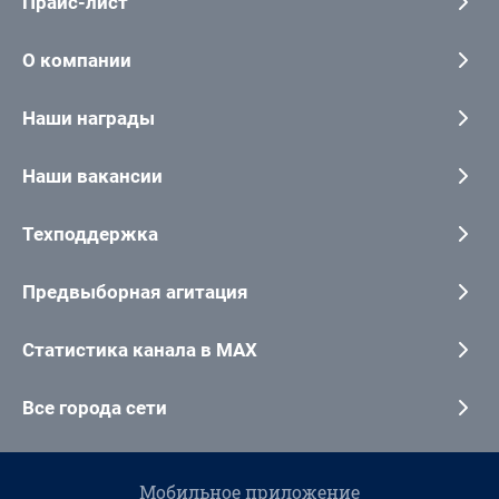
Прайс-лист
О компании
Наши награды
Наши вакансии
Техподдержка
Предвыборная агитация
Статистика канала в MAX
Все города сети
Мобильное приложение