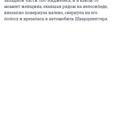
западной части Лос-Анджелеса, и в какой-то
момент женщина, ехавшая рядом на велосипеде,
внезапно повернула налево, свернула на его
полосу и врезалась в автомобиль Шварценеггера.