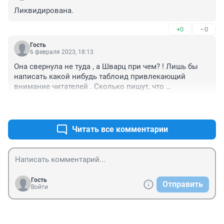
Ликвидирована.
+0
–0
Гость
6 февраля 2023, 18:13
Она свернула не туда , а Шварц при чем? ! Лишь бы 
написать какой нибудь таблоид привлекающий 
внимание читателей . Сколько пишут, что 
велосипедистам НЕ место на дорогах! Они даже 
+0
–0
правила дорожного движения не читали ..
Читать все комментарии
Гость
Отправить
Войти