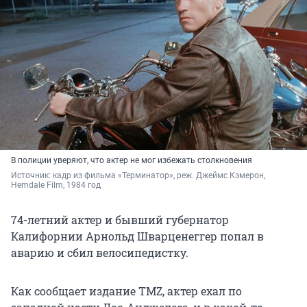
В полиции уверяют, что актер не мог избежать столкновения
Источник: 
кадр из фильма «Терминатор», реж. Джеймс Кэмерон, 
Hemdale Film, 1984 год
74-летний актер и бывший губернатор
Калифорнии Арнольд Шварценеггер попал в
аварию и сбил велосипедистку.
Как сообщает издание TMZ, актер ехал по