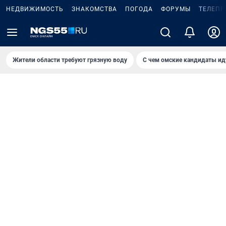
НЕДВИЖИМОСТЬ
ЗНАКОМСТВА
ПОГОДА
ФОРУМЫ
ТЕЛЕПР
Жители области требуют грязную воду
С чем омские кандидаты ид