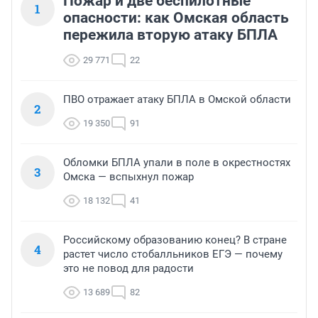
Пожар и две беспилотные
1
опасности: как Омская область
пережила вторую атаку БПЛА
29 771
22
ПВО отражает атаку БПЛА в Омской области
2
19 350
91
Обломки БПЛА упали в поле в окрестностях
3
Омска — вспыхнул пожар
18 132
41
Российскому образованию конец? В стране
4
растет число стобалльников ЕГЭ — почему
это не повод для радости
13 689
82