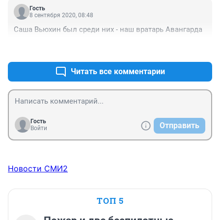
Гость
8 сентября 2020, 08:48
Саша Вьюхин был среди них - наш вратарь Авангарда
+0
–0
Читать все комментарии
Гость
Отправить
Войти
Новости СМИ2
ТОП 5