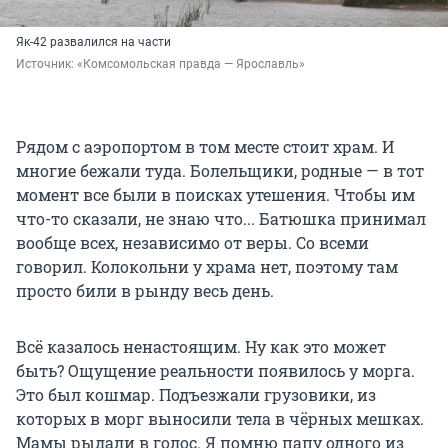
Як-42 развалился на части
Источник: 
«Комсомольская правда — Ярославль»
Рядом с аэропортом в том месте стоит храм. И
многие бежали туда. Болельщики, родные — в тот
момент все были в поисках утешения. Чтобы им
что-то сказали, не знаю что... Батюшка принимал
вообще всех, независимо от веры. Со всеми
говорил. Колокольни у храма нет, поэтому там
просто били в рынду весь день.
Всё казалось ненастоящим. Ну как это может
быть? Ощущение реальности появилось у морга.
Это был кошмар. Подъезжали грузовики, из
которых в морг выносили тела в чёрных мешках.
Мамы рыдали в голос. Я помню папу одного из