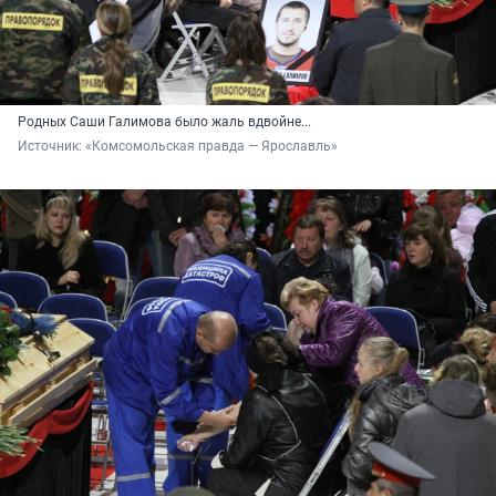
Родных Саши Галимова было жаль вдвойне...
Источник: 
«Комсомольская правда — Ярославль»