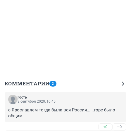
КОММЕНТАРИИ
2
Гость
8 сентября 2020, 10:45
с Ярославлем тогда была вся Россия......горе было 
общим.......
+0
–0