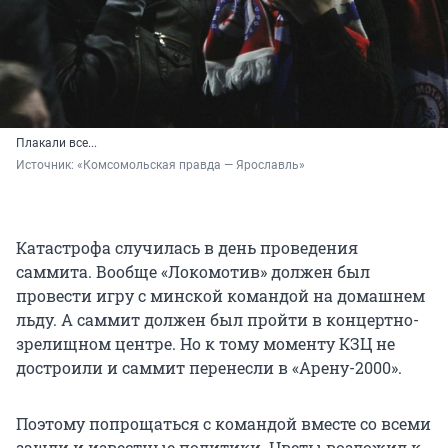
Плакали все...
Источник: 
«Комсомольская правда — Ярославль»
Катастрофа случилась в день проведения
саммита. Вообще «Локомотив» должен был
провести игру с минской командой на домашнем
льду. А саммит должен был пройти в концертно-
зрелищном центре. Но к тому моменту КЗЦ не
достроили и саммит перенесли в «Арену-2000».
Поэтому попрощаться с командой вместе со всеми
зашли и известные политики. Цветы возложил к