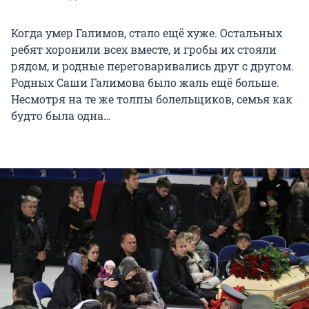
Когда умер Галимов, стало ещё хуже. Остальных
ребят хоронили всех вместе, и гробы их стояли
рядом, и родные переговаривались друг с другом.
Родных Саши Галимова было жаль ещё больше.
Несмотря на те же толпы болельщиков, семья как
будто была одна…