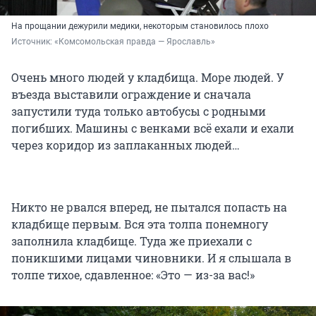
На прощании дежурили медики, некоторым становилось плохо
Источник: 
«Комсомольская правда — Ярославль»
Очень много людей у кладбища. Море людей. У
въезда выставили ограждение и сначала
запустили туда только автобусы с родными
погибших. Машины с венками всё ехали и ехали
через коридор из заплаканных людей…
Никто не рвался вперед, не пытался попасть на
кладбище первым. Вся эта толпа понемногу
заполнила кладбище. Туда же приехали с
поникшими лицами чиновники. И я слышала в
толпе тихое, сдавленное: «Это — из-за вас!»