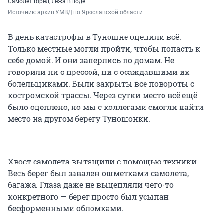
Самолет горел, лёжа в воде
Источник: 
архив УМВД по Ярославской области
В день катастрофы в Туношне оцепили всё.
Только местные могли пройти, чтобы попасть к
себе домой. И они заперлись по домам. Не
говорили ни с прессой, ни с осаждавшими их
болельщиками. Были закрыты все повороты с
костромской трассы. Через сутки место всё ещё
было оцеплено, но мы с коллегами смогли найти
место на другом берегу Туношонки.
Хвост самолета вытащили с помощью техники.
Весь берег был завален ошметками самолета,
багажа. Глаза даже не выцепляли чего-то
конкретного — берег просто был усыпан
бесформенными обломками.