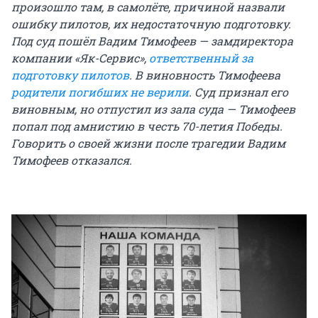
произошло там, в самолёте, причиной назвали
ошибку пилотов, их недостаточную подготовку.
Под суд пошёл Вадим Тимофеев — замдиректора
компании «Як-Сервис»,
ответственный за
подготовку пилотов
. В виновность Тимофеева
родители погибших не верили
. Суд признал его
виновным, но отпустил из зала суда — Тимофеев
попал под амнистию в честь 70-летия Победы.
Говорить о своей жизни после трагедии Вадим
Тимофеев отказался.