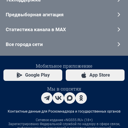
Предвыборная агитация
Статистика канала в MAX
Все города сети
Мобильное приложение
Google Play
App Store
Мы в соцсетях
Контактные данные для Роскомнадзора и государственных органов
Сетевое издание «NGS55.RU» (18+)
Зарегистрировано Федеральной службой по надзору в сфере связи,