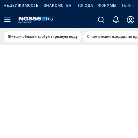
НЕДВИЖИМОСТЬ
ЗНАКОМСТВА
ПОГОДА
ФОРУМЫ
ТЕЛЕПР
Жители области требуют грязную воду
С чем омские кандидаты ид