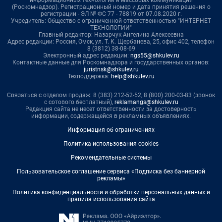
информационных технологий и массовых коммуникаций
(Роскомнадзор). Регистрационный номер и дата принятия решения о
регистрации - ЭЛ № ФС 77 - 78819 от 07.08.2020 г.
Учредитель: Общество с ограниченной ответственностью "ИНТЕРНЕТ
ТЕХНОЛОГИИ"
Главный редактор: Назарчук Ангелина Алексеевна
Адрес редакции: Россия, Омск, ул. Т. К. Щербанева, 25, офис 402, телефон
8 (3812) 38-08-69
Электронный адрес редакции:
ngs55@shkulev.ru
Контактные данные для Роскомнадзора и государственных органов:
juristnsk@shkulev.ru
Техподдержка:
help@shkulev.ru
Связаться с отделом продаж: 8 (383) 212-52-52, 8 (800) 200-03-83 (звонок
с сотового бесплатный),
reklamangs@shkulev.ru
Редакция сайта не несет ответственности за достоверность
информации, содержащейся в рекламных объявлениях.
Информация об ограничениях
Политика использования cookies
Рекомендательные системы
Пользовательское соглашение сервиса «Подписка без баннерной
рекламы»
Политика конфиденциальности и обработки персональных данных и
правила использования сайта