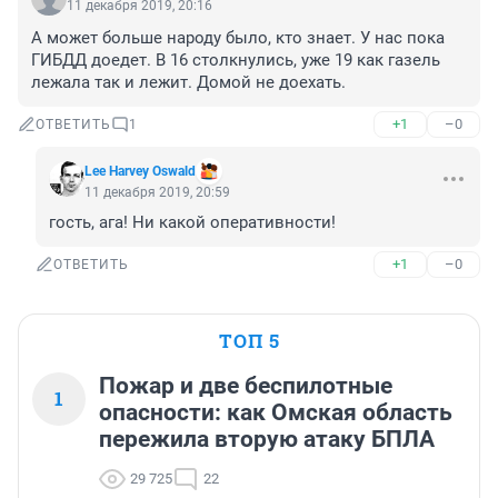
11 декабря 2019, 20:16
А может больше народу было, кто знает. У нас пока 
ГИБДД доедет. В 16 столкнулись, уже 19 как газель 
лежала так и лежит. Домой не доехать.
+1
–0
ОТВЕТИТЬ
1
Lee Harvey Oswald
11 декабря 2019, 20:59
гость, ага! Ни какой оперативности!
+1
–0
ОТВЕТИТЬ
ТОП 5
Пожар и две беспилотные
1
опасности: как Омская область
пережила вторую атаку БПЛА
29 725
22