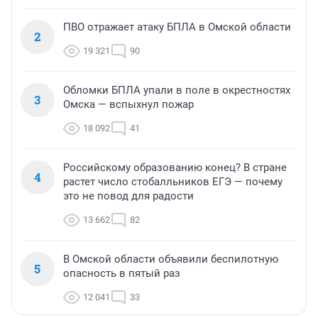
ПВО отражает атаку БПЛА в Омской области
2
19 321
90
Обломки БПЛА упали в поле в окрестностях
3
Омска — вспыхнул пожар
18 092
41
Российскому образованию конец? В стране
4
растет число стобалльников ЕГЭ — почему
это не повод для радости
13 662
82
В Омской области объявили беспилотную
5
опасность в пятый раз
12 041
33