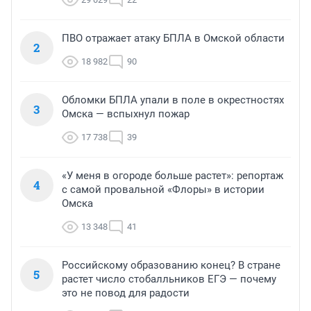
ПВО отражает атаку БПЛА в Омской области
2
18 982
90
Обломки БПЛА упали в поле в окрестностях
3
Омска — вспыхнул пожар
17 738
39
«У меня в огороде больше растет»: репортаж
4
с самой провальной «Флоры» в истории
Омска
13 348
41
Российскому образованию конец? В стране
5
растет число стобалльников ЕГЭ — почему
это не повод для радости