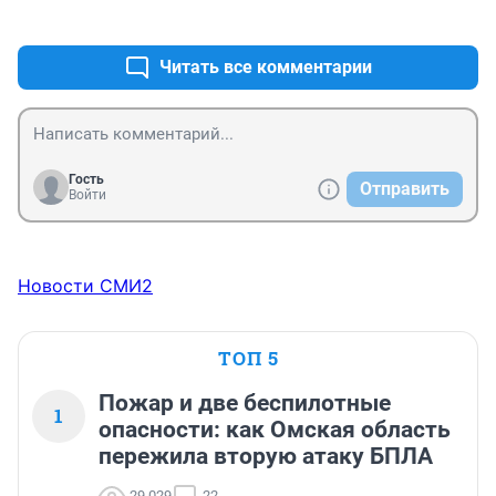
+1
–1
Читать все комментарии
Гость
Отправить
Войти
Новости СМИ2
ТОП 5
Пожар и две беспилотные
1
опасности: как Омская область
пережила вторую атаку БПЛА
29 029
22