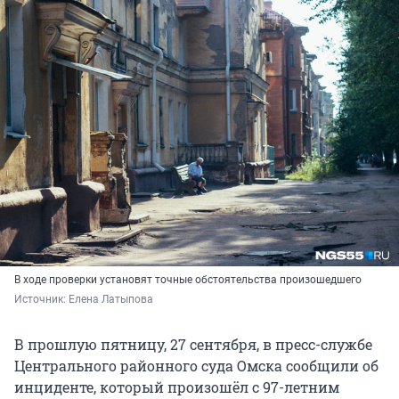
В ходе проверки установят точные обстоятельства произошедшего
Источник: 
Елена Латыпова
В прошлую пятницу, 27 сентября, в пресс-службе
Центрального районного суда Омска сообщили об
инциденте, который произошёл с 97-летним