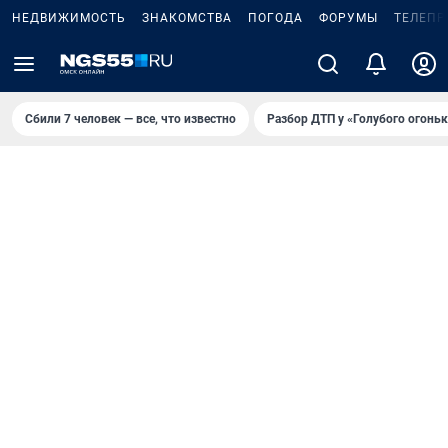
НЕДВИЖИМОСТЬ
ЗНАКОМСТВА
ПОГОДА
ФОРУМЫ
ТЕЛЕПР
Сбили 7 человек — все, что известно
Разбор ДТП у «Голубого огоньк