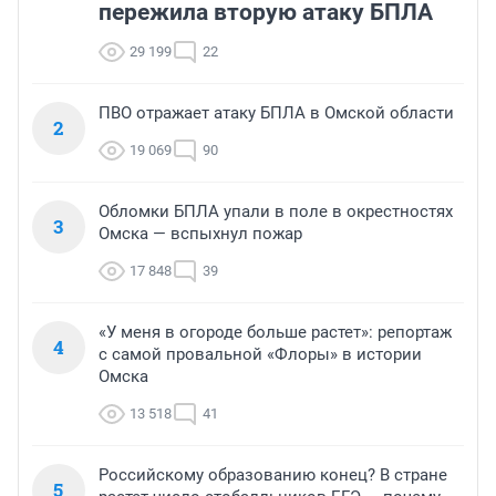
пережила вторую атаку БПЛА
29 199
22
ПВО отражает атаку БПЛА в Омской области
2
19 069
90
Обломки БПЛА упали в поле в окрестностях
3
Омска — вспыхнул пожар
17 848
39
«У меня в огороде больше растет»: репортаж
4
с самой провальной «Флоры» в истории
Омска
13 518
41
Российскому образованию конец? В стране
5