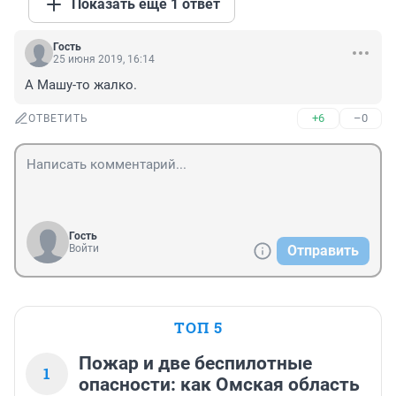
Показать ещё 1 ответ
Гость
25 июня 2019, 16:14
А Машу-то жалко.
+6
–0
ОТВЕТИТЬ
Гость
Войти
Отправить
ТОП 5
Пожар и две беспилотные
1
опасности: как Омская область