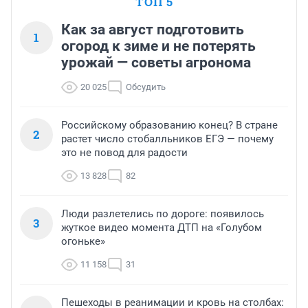
ТОП 5
Как за август подготовить
1
огород к зиме и не потерять
урожай — советы агронома
20 025
Обсудить
Российскому образованию конец? В стране
2
растет число стобалльников ЕГЭ — почему
это не повод для радости
13 828
82
Люди разлетелись по дороге: появилось
3
жуткое видео момента ДТП на «Голубом
огоньке»
11 158
31
Пешеходы в реанимации и кровь на столбах: