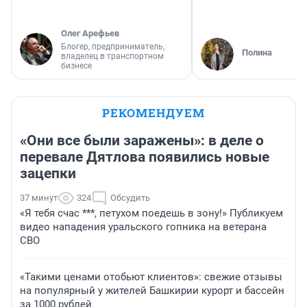
Олег Арефьев
Блогер, предприниматель,
Полина
владелец в транспортном
бизнесе
РЕКОМЕНДУЕМ
«Они все были заражены»: в деле о
перевале Дятлова появились новые
зацепки
37 минут
324
Обсудить
«Я тебя счас ***, петухом поедешь в зону!» Публикуем
видео нападения уральского гопника на ветерана
СВО
«Такими ценами отобьют клиентов»: свежие отзывы
на популярный у жителей Башкирии курорт и бассейн
за 1000 рублей