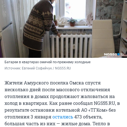
Батареи в квартирах омичей по-прежнему холодные
Источник: 
Евгений Софийчук / NGS55.RU
Жители Амурского поселка Омска спустя
несколько дней после массового отключения
отопления в домах продолжают жаловаться на
холод в квартирах. Как ранее сообщал NGS55.RU, в
результате остановки котельной АО «ТГКом» без
отопления 3 января
остались
473 объекта,
большая часть из них — жилые дома. Тепло в