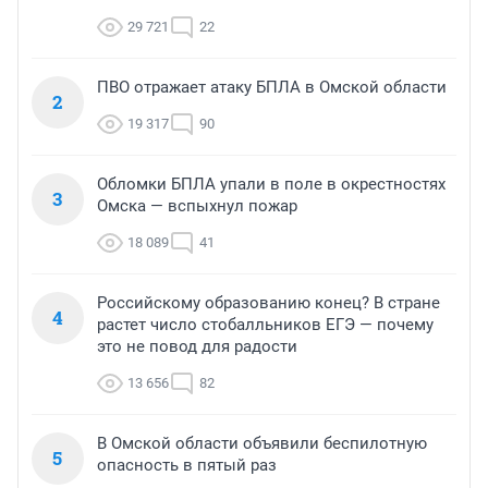
29 721
22
ПВО отражает атаку БПЛА в Омской области
2
19 317
90
Обломки БПЛА упали в поле в окрестностях
3
Омска — вспыхнул пожар
18 089
41
Российскому образованию конец? В стране
4
растет число стобалльников ЕГЭ — почему
это не повод для радости
13 656
82
В Омской области объявили беспилотную
5
опасность в пятый раз