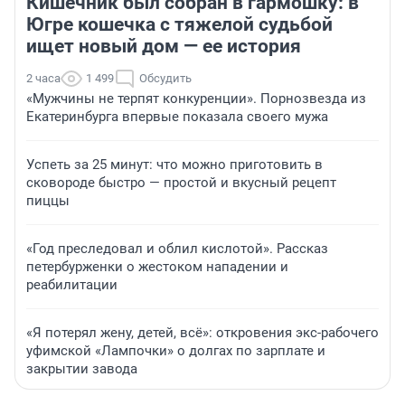
Кишечник был собран в гармошку: в
Югре кошечка с тяжелой судьбой
ищет новый дом — ее история
2 часа
1 499
Обсудить
«Мужчины не терпят конкуренции». Порнозвезда из
Екатеринбурга впервые показала своего мужа
Успеть за 25 минут: что можно приготовить в
сковороде быстро — простой и вкусный рецепт
пиццы
«Год преследовал и облил кислотой». Рассказ
петербурженки о жестоком нападении и
реабилитации
«Я потерял жену, детей, всё»: откровения экс-рабочего
уфимской «Лампочки» о долгах по зарплате и
закрытии завода