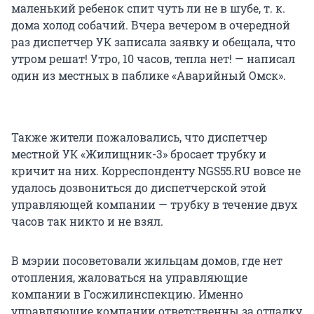
маленький ребенок спит чуть ли не в шубе, т. к.
дома холод собачий. Вчера вечером в очередной
раз диспетчер УК записала заявку и обещала, что
утром решат! Утро, 10 часов, тепла нет! — написал
один из местных в паблике «Аварийный Омск».
Также жители пожаловались, что диспетчер
местной УК «Жилищник-3» бросает трубку и
кричит на них. Корреспонденту NGS55.RU вовсе не
удалось дозвониться до диспетчерской этой
управляющей компании — трубку в течение двух
часов так никто и не взял.
В мэрии посоветовали жильцам домов, где нет
отопления, жаловаться на управляющие
компании в Госжилинспекцию. Именно
управляющие компании ответственны за отладку