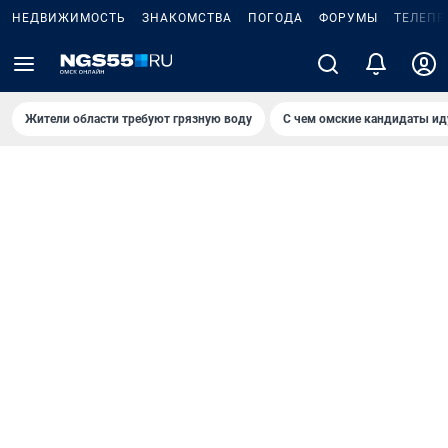
НЕДВИЖИМОСТЬ
ЗНАКОМСТВА
ПОГОДА
ФОРУМЫ
ТЕЛЕПР
Жители области требуют грязную воду
С чем омские кандидаты ид