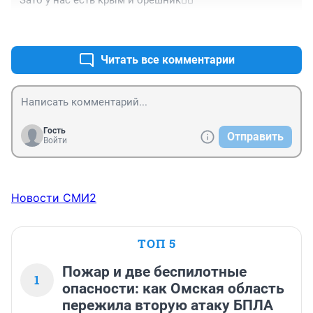
Зато у нас есть крым и орешник🤦‍♀️
+4
–5
Читать все комментарии
Гость
Отправить
Войти
Новости СМИ2
ТОП 5
Пожар и две беспилотные
1
опасности: как Омская область
пережила вторую атаку БПЛА