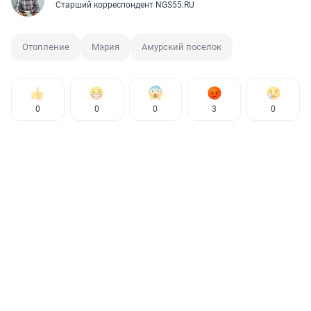
Старший корреспондент NGS55.RU
Отопление
Мэрия
Амурский поселок
0
0
0
3
0