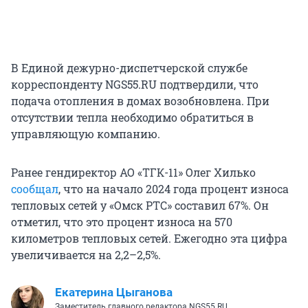
В Единой дежурно-диспетчерской службе
корреспонденту NGS55.RU подтвердили, что
подача отопления в домах возобновлена. При
отсутствии тепла необходимо обратиться в
управляющую компанию.
Ранее гендиректор АО «ТГК-11» Олег Хилько
сообщал
, что на начало 2024 года процент износа
тепловых сетей у «Омск РТС» составил 67%. Он
отметил, что это процент износа на 570
километров тепловых сетей. Ежегодно эта цифра
увеличивается на 2,2–2,5%.
Екатерина Цыганова
Заместитель главного редактора NGS55.RU