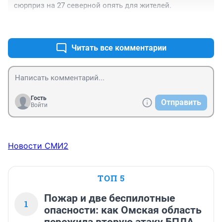
сюрприз на 27 северной опять для жителей.
+1
–0
Читать все комментарии
Гость
Отправить
Войти
Новости СМИ2
ТОП 5
Пожар и две беспилотные
1
опасности: как Омская область