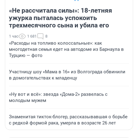
«Не рассчитала силы»: 18-летняя
ужурка пыталась успокоить
трехмесячного сына и убила его
1 час
1 681
8
«Расходы на топливо колоссальные»: как
многодетная семья едет на автодоме из Барнаула в
Турцию — фото
Участницу шоу «Мама в 16» из Волгограда обвинили
в домогательствах к младенцу
«Ну вот и всё»: звезда «Дома-2» развелась с
молодым мужем
Знаменитая тикток-блогер, рассказывавшая о борьбе
с редкой формой рака, умерла в возрасте 26 лет