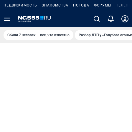
НЕДВИЖИМОСТЬ
ЗНАКОМСТВА
ПОГОДА
ФОРУМЫ
ТЕЛЕПР
Сбили 7 человек — все, что известно
Разбор ДТП у «Голубого огоньк