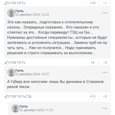
+14
–1
ОТВЕТИТЬ
Гость
22 декабря 2024, 12:22
Это как назвать , подготовка к отопительному 
сезону... Очередные сказания... Кто наказан и кто 
ответил за это... Когда переведут ТЭЦ на Газ... 
Нужнвюы достойные специалисты , которые не будут 
затягивать и усложнять ситуацию... Замена труб не пр 
чуть чуть ... Уже не получится... Надо принимать 
решения и строго спрашивать за выполнение...
+4
–0
ОТВЕТИТЬ
Гость
22 декабря 2024, 10:57
А Губеру все нипочем: лишь бы денежки в Стаканов 
рекой текли.
+13
–0
ОТВЕТИТЬ
6
Гость
22 декабря 2024, 11:23