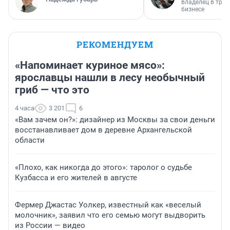
владелец в тра
бизнесе
РЕКОМЕНДУЕМ
«Напоминает куриное мясо»:
ярославцы нашли в лесу необычный
гриб — что это
4 часа
3 201
6
«Вам зачем он?»: дизайнер из Москвы за свои деньги
восстанавливает дом в деревне Архангельской
области
«Плохо, как никогда до этого»: таролог о судьбе
Кузбасса и его жителей в августе
Фермер Джастас Уолкер, известный как «веселый
молочник», заявил что его семью могут выдворить
из России — видео