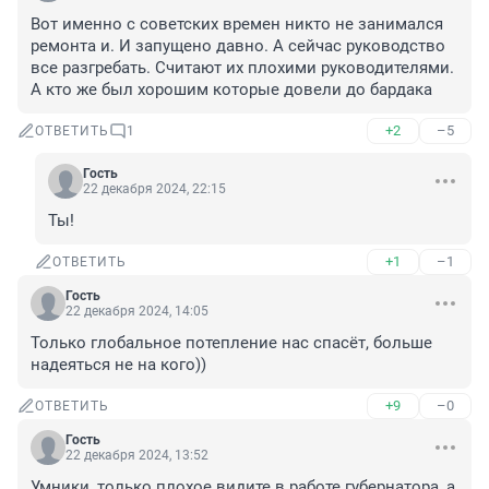
Вот именно с советских времен никто не занимался 
ремонта и. И запущено давно. А сейчас руководство 
все разгребать. Считают их плохими руководителями. 
А кто же был хорошим которые довели до бардака
+2
–5
ОТВЕТИТЬ
1
Гость
22 декабря 2024, 22:15
Ты!
+1
–1
ОТВЕТИТЬ
Гость
22 декабря 2024, 14:05
Только глобальное потепление нас спасёт, больше 
надеяться не на кого))
+9
–0
ОТВЕТИТЬ
Гость
22 декабря 2024, 13:52
Умники, только плохое видите в работе губернатора, а 