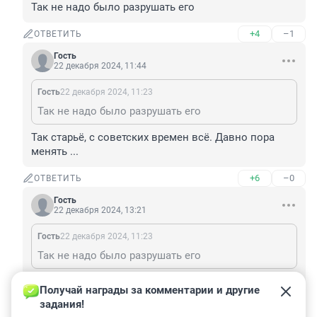
Так не надо было разрушать его
+4
–1
ОТВЕТИТЬ
Гость
22 декабря 2024, 11:44
Гость
22 декабря 2024, 11:23
Так не надо было разрушать его
Так старьё, с советских времен всё. Давно пора 
менять ...
+6
–0
ОТВЕТИТЬ
Гость
22 декабря 2024, 13:21
Гость
22 декабря 2024, 11:23
Так не надо было разрушать его
А его омичи, что ли, развалили? Пусть Москва и 
Получай награды за комментарии и другие 
Питер спонсируют, у них денег много.
задания!