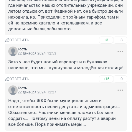
где начальство наших отопительных учреждений, они 
летом отдыхают, вот Фадиной нет, она быстро деньги 
находила, кв. Приходили, с тройным тарифом, там и 
ей на премию хватало и котельщикам, и все 
довольные были, забыли это.
+3
–3
ОТВЕТИТЬ
Гость
22 декабря 2024, 12:53
Зато у нас будет новый аэропорт и в бумажках 
написано, что мы - культурная и молодёжная столица!
+15
–0
ОТВЕТИТЬ
Гость
22 декабря 2024, 12:27
Надо , чтобы ЖКХ были муниципальными и 
ответственность несли депутаты и администрация... 
Обязательно.. Частники меньше вложить больше 
содрать... Поэтому цены на оплату растут а аварий 
все больше. Пора принимать меры...