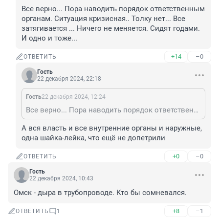
Все верно... Пора наводить порядок ответственным 
органам. Ситуация кризисная.. Толку нет... Все 
затягивается ... Ничего не меняется. Сидят годами. 
И одно и тоже...
+14
–0
ОТВЕТИТЬ
Гость
22 декабря 2024, 22:18
Гость
22 декабря 2024, 12:24
Все верно... Пора наводить порядок ответственным органам. Ситуация кризисная.. Толку нет... Все затягивается ... Ничего не меняется. Сидят годами. И одно и тоже...
А вся власть и все внутренние органы и наружные, 
одна шайка-лейка, что ещё не допетрили
+0
–0
ОТВЕТИТЬ
Гость
22 декабря 2024, 10:43
Омск - дыра в трубопроводе. Кто бы сомневался.
+8
–1
ОТВЕТИТЬ
1