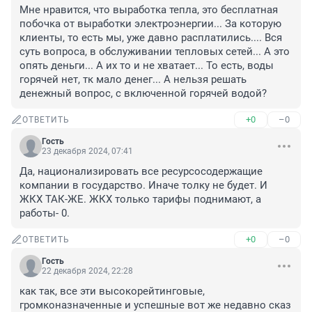
Мне нравится, что выработка тепла, это бесплатная 
побочка от выработки электроэнергии... За которую 
клиенты, то есть мы, уже давно расплатились.... Вся 
суть вопроса, в обслуживании тепловых сетей... А это 
опять деньги... А их то и не хватает... То есть, воды 
горячей нет, тк мало денег... А нельзя решать 
денежный вопрос, с включенной горячей водой?
+0
–0
ОТВЕТИТЬ
Гость
23 декабря 2024, 07:41
Да, национализировать все ресурсосодержащие 
компании в государство. Иначе толку не будет. И 
ЖКХ ТАК-ЖЕ. ЖКХ только тарифы поднимают, а 
работы- 0.
+0
–0
ОТВЕТИТЬ
Гость
22 декабря 2024, 22:28
как так, все эти высокорейтинговые, 
громконазначенные и успешные вот же недавно сказ 