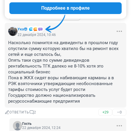
+9
–0
ОТВЕТИТЬ
Подробнее в профиле
Показать ещё 3 ответа
Ука😎
22 декабря 2024, 10:46
Насколько помнится на дивиденты в прошлом году 
спустили сумму которую хватило бы на ремонт всех 
сетей и еще осталось бы, 

Опять таки судя по сумме дивидендов 
рентабельность ТГК далеко не 8-10% хотя это 
социальный бизнес 

Пока в ЖКХ сидят воры набивающие карманы а в 
РЭК взяточники утверждающие необоснованные 
тарифы стоимость услуг будет рости

Государство должно национализировать 
ресурсоснабжающие предприятия
+29
–0
ОТВЕТИТЬ
2
Гость
22 декабря 2024, 12:24