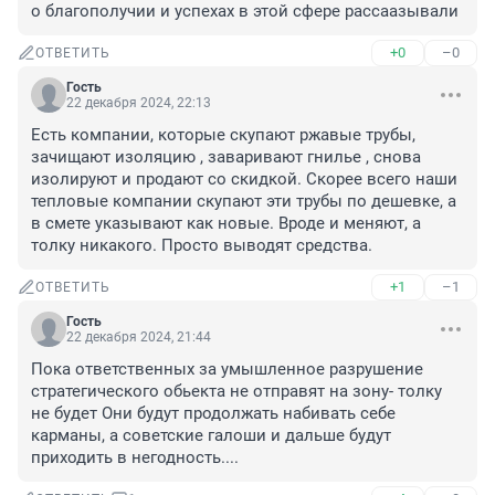
о благополучии и успехах в этой сфере рассаазывали
+0
–0
ОТВЕТИТЬ
Гость
22 декабря 2024, 22:13
Есть компании, которые скупают ржавые трубы, 
зачищают изоляцию , заваривают гнилье , снова 
изолируют и продают со скидкой. Скорее всего наши 
тепловые компании скупают эти трубы по дешевке, а 
в смете указывают как новые. Вроде и меняют, а 
толку никакого. Просто выводят средства.
+1
–1
ОТВЕТИТЬ
Гость
22 декабря 2024, 21:44
Пока ответственных за умышленное разрушение 
стратегического обьекта не отправят на зону- толку 
не будет Они будут продолжать набивать себе 
карманы, а советские галоши и дальше будут 
приходить в негодность....