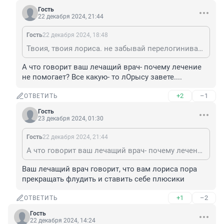
Гость
22 декабря 2024, 21:44
Гость
22 декабря 2024, 18:48
Твоия, твоия лориса. не забывай перелогиниваться 🥴
А что говорит ваш лечащий врач- почему лечение 
не помогает? Все какую- то лОрысу завете....
+2
–1
ОТВЕТИТЬ
Гость
23 декабря 2024, 01:30
Гость
22 декабря 2024, 21:44
А что говорит ваш лечащий врач- почему лечение не помогает? Все какую- то лОрысу завете....
Ваш лечащий врач говорит, что вам лориса пора 
прекращать флудить и ставить себе плюсики
+1
–2
ОТВЕТИТЬ
Гость
22 декабря 2024, 14:24