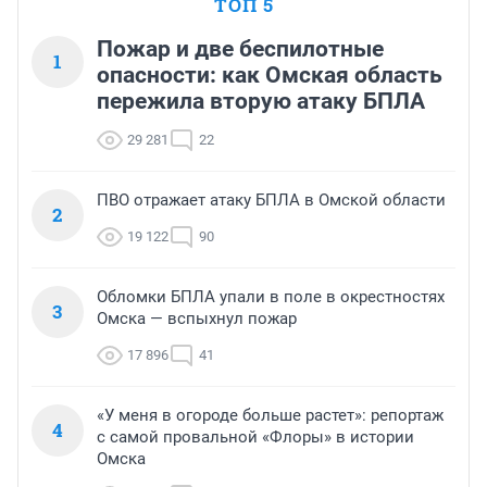
ТОП 5
Пожар и две беспилотные
1
опасности: как Омская область
пережила вторую атаку БПЛА
29 281
22
ПВО отражает атаку БПЛА в Омской области
2
19 122
90
Обломки БПЛА упали в поле в окрестностях
3
Омска — вспыхнул пожар
17 896
41
«У меня в огороде больше растет»: репортаж
4
с самой провальной «Флоры» в истории
Омска