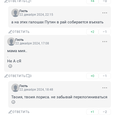
+4
–0
ОТВЕТИТЬ
1
Гость
22 декабря 2024, 22:15
а на этих галошах Путин в рай собирается въехать
+2
–1
ОТВЕТИТЬ
Гость
22 декабря 2024, 17:08
мама мия..

.

Не А сЯ

 🥴
+0
–1
ОТВЕТИТЬ
3
Гость
22 декабря 2024, 18:48
Твоия, твоия лориса. не забывай перелогиниваться 
🥴
+1
–2
ОТВЕТИТЬ