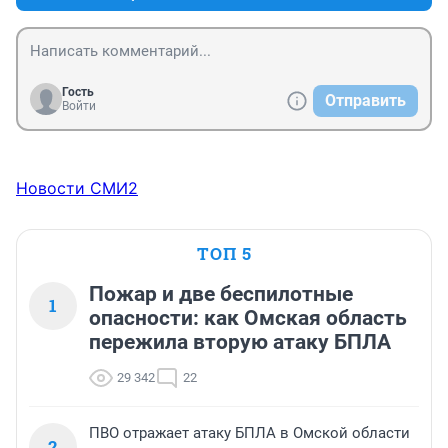
Гость
Отправить
Войти
Новости СМИ2
ТОП 5
Пожар и две беспилотные
1
опасности: как Омская область
пережила вторую атаку БПЛА
29 342
22
ПВО отражает атаку БПЛА в Омской области
2