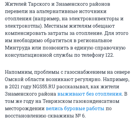
Жителей Тарского и Знаменского районов
перевели на альтернативные источники
отопления (например, на электроконвекторы и
электрокотлы). Местным жителям обещают
компенсировать затраты за отопление. Для этого
им необходимо обратиться в региональное
Минтруда или позвонить в единую справочную
консультационной службы по телефону 122.
Напомним, проблемы с газоснабжением на севере
Омской области возникают регулярно. Например,
в 2021 году NGS55.RU рассказывал, как жители
Знаменского района
выживают без отопления
. В
том же году на Тевризском газоконденсатном
месторождении
велись буровые работы
по
восстановлению скважины № 6.