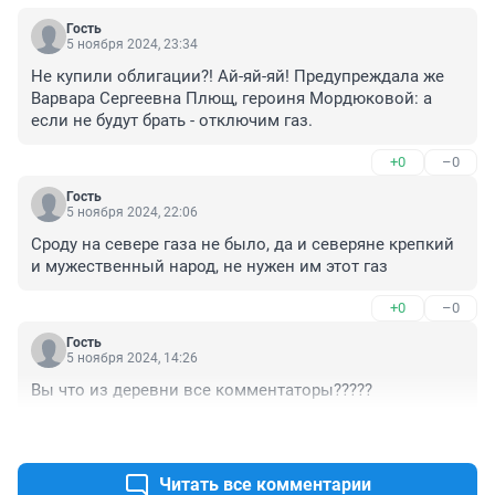
Гость
5 ноября 2024, 23:34
Не купили облигации?! Ай-яй-яй! Предупреждала же 
Варвара Сергеевна Плющ, героиня Мордюковой: а 
если не будут брать - отключим газ.
+0
–0
Гость
5 ноября 2024, 22:06
Сроду на севере газа не было, да и северяне крепкий 
и мужественный народ, не нужен им этот газ
+0
–0
Гость
5 ноября 2024, 14:26
Вы что из деревни все комментаторы?????
+1
–1
Читать все комментарии