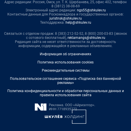
Адрес редакции: Россия, Омск, ул. Т. К. Щербанева, 25, офис 402, телефон
8 (3812) 38-08-69
Электронный адрес редакции:
ngs55@shkulev.ru
Контактные данные для Роскомнадзора и государственных органов:
juristnsk@shkulev.ru
Техподдержка:
help@shkulev.ru
Связаться с отделом продаж: 8 (383) 212-52-52, 8 (800) 200-03-83 (звонок
с сотового бесплатный),
reklamangs@shkulev.ru
Редакция сайта не несет ответственности за достоверность
информации, содержащейся в рекламных объявлениях.
Информация об ограничениях
Политика использования cookies
Рекомендательные системы
Пользовательское соглашение сервиса «Подписка без баннерной
рекламы»
Политика конфиденциальности и обработки персональных данных и
правила использования сайта