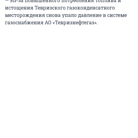
— Из-за повышенного потребления топлива и
истощения Тевризского газоконденсатного
месторождения снова упало давление в системе
газоснабжения АО «Тевризнефтегаз».