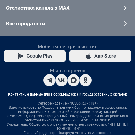
Статистика канала в MAX
Все города сети
Мобильное приложение
Google Play
App Store
Мы в соцсетях
Контактные данные для Роскомнадзора и государственных органов
Сетевое издание «NGS55.RU» (18+)
Зарегистрировано Федеральной службой по надзору в сфере связи,
информационных технологий и массовых коммуникаций
(Роскомнадзор). Регистрационный номер и дата принятия решения о
регистрации - ЭЛ № ФС 77 - 78819 от 07.08.2020 г.
Учредитель: Общество с ограниченной ответственностью "ИНТЕРНЕТ
ТЕХНОЛОГИИ"
Главный редактор: Назарчук Ангелина Алексеевна