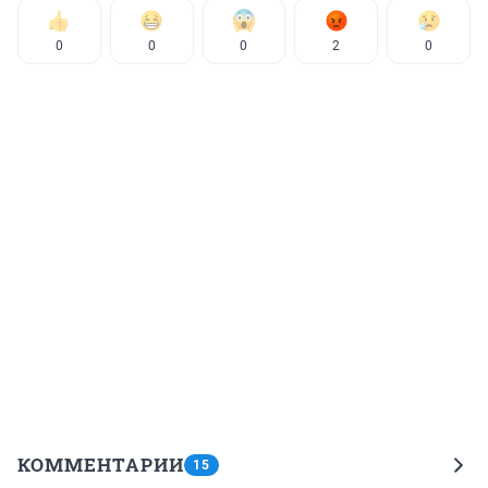
0
0
0
2
0
КОММЕНТАРИИ
15