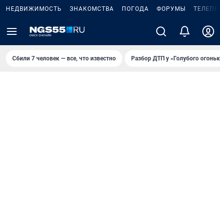
НЕДВИЖИМОСТЬ
ЗНАКОМСТВА
ПОГОДА
ФОРУМЫ
ТЕЛЕПР
Сбили 7 человек — все, что известно
Разбор ДТП у «Голубого огоньк