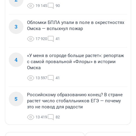
19 145
90
Обломки БПЛА упали в поле в окрестностях
3
Омска — вспыхнул пожар
17 920
41
«У меня в огороде больше растет»: репортаж
4
с самой провальной «Флоры» в истории
Омска
13 597
41
Российскому образованию конец? В стране
5
растет число стобалльников ЕГЭ — почему
это не повод для радости
13 419
82