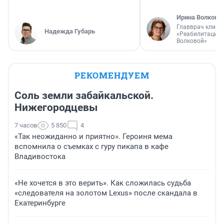
Ирина Волкова
Главврач клини
Надежда Губарь
«Реабилитация 
Волковой»
РЕКОМЕНДУЕМ
Соль земли забайкальской.
Нижегородцевы
7 часов
5 850
4
«Так неожиданно и приятно». Героиня мема
вспомнила о съемках с гуру пикапа в кафе
Владивостока
«Не хочется в это верить». Как сложилась судьба
«следователя на золотом Lexus» после скандала в
Екатеринбурге