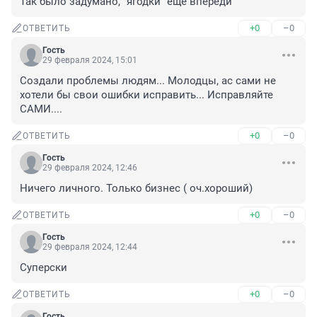
Так было задумано, "ягодки" еще впереди
+0
–0
ОТВЕТИТЬ
Гость
29 февраля 2024, 15:01
Создали проблемы людям... Молодцы, ас сами не 
хотели бы свои ошибки исправить... Исправляйте 
САМИ....
+0
–0
ОТВЕТИТЬ
Гость
29 февраля 2024, 12:46
Ничего личного. Только бизнес ( оч.хороший)
+0
–0
ОТВЕТИТЬ
Гость
29 февраля 2024, 12:44
Суперски
+0
–0
ОТВЕТИТЬ
Гость