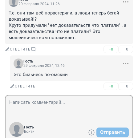
29 февраля 2024, 11:26
Т.е. они там всё порастеряли, а люди теперь бегай 
доказывай!?

Круто придумали "нет доказательств что платили" , а 
есть доказательства что не платили? Это 
мошейничеством попахивает.
+0
–0
ОТВЕТИТЬ
1
Гость
29 февраля 2024, 12:46
Это бизьнесь по-омский
+0
–0
ОТВЕТИТЬ
Гость
Войти
Отправить