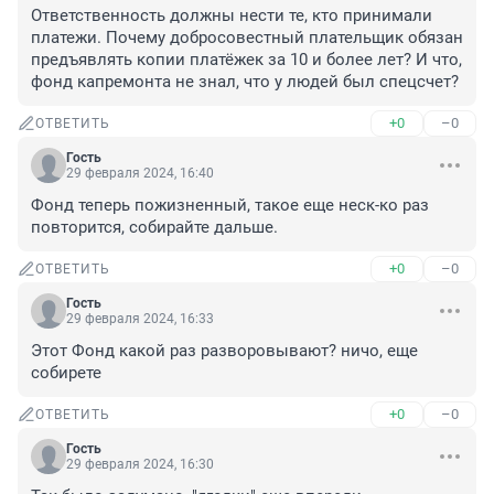
Ответственность должны нести те, кто принимали 
платежи. Почему добросовестный плательщик обязан 
предъявлять копии платёжек за 10 и более лет? И что, 
фонд капремонта не знал, что у людей был спецсчет?
+0
–0
ОТВЕТИТЬ
Гость
29 февраля 2024, 16:40
Фонд теперь пожизненный, такое еще неск-ко раз 
повторится, собирайте дальше.
+0
–0
ОТВЕТИТЬ
Гость
29 февраля 2024, 16:33
Этот Фонд какой раз разворовывают? ничо, еще 
собирете
+0
–0
ОТВЕТИТЬ
Гость
29 февраля 2024, 16:30