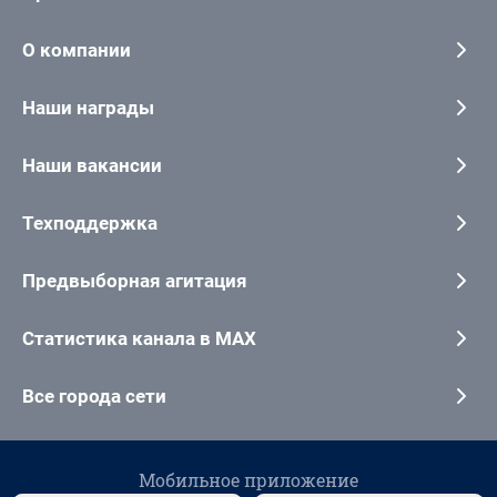
О компании
Наши награды
Наши вакансии
Техподдержка
Предвыборная агитация
Статистика канала в MAX
Все города сети
Мобильное приложение