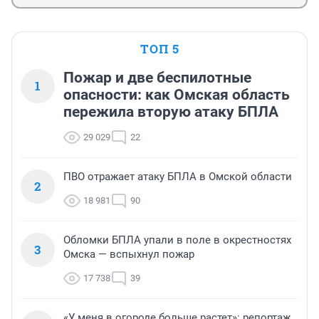
ТОП 5
Пожар и две беспилотные
1
опасности: как Омская область
пережила вторую атаку БПЛА
29 029
22
ПВО отражает атаку БПЛА в Омской области
2
18 981
90
Обломки БПЛА упали в поле в окрестностях
3
Омска — вспыхнул пожар
17 738
39
«У меня в огороде больше растет»: репортаж