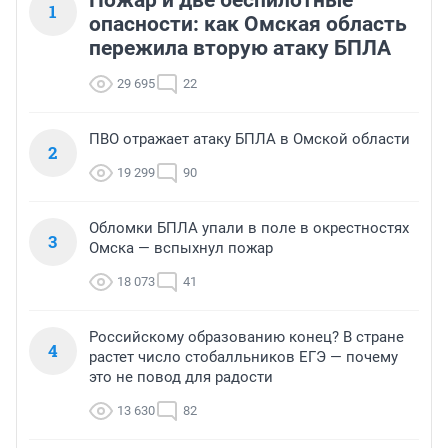
Пожар и две беспилотные
1
опасности: как Омская область
пережила вторую атаку БПЛА
29 695
22
ПВО отражает атаку БПЛА в Омской области
2
19 299
90
Обломки БПЛА упали в поле в окрестностях
3
Омска — вспыхнул пожар
18 073
41
Российскому образованию конец? В стране
4
растет число стобалльников ЕГЭ — почему
это не повод для радости
13 630
82