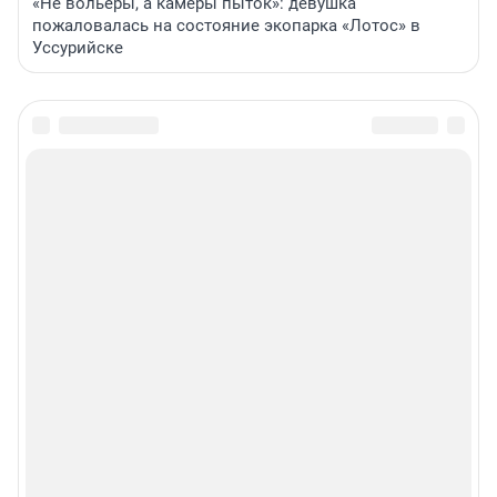
«Не вольеры, а камеры пыток»: девушка
пожаловалась на состояние экопарка «Лотос» в
Уссурийске