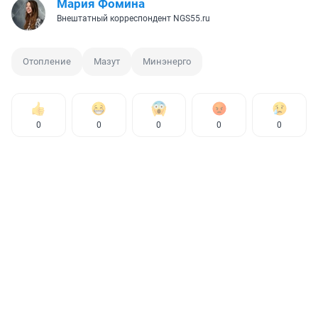
Мария Фомина
Внештатный корреспондент NGS55.ru
Отопление
Мазут
Минэнерго
0
0
0
0
0