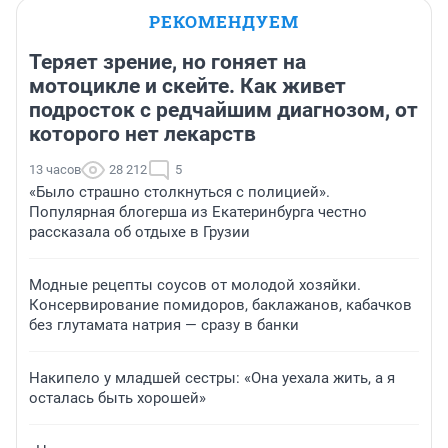
РЕКОМЕНДУЕМ
Теряет зрение, но гоняет на
мотоцикле и скейте. Как живет
подросток с редчайшим диагнозом, от
которого нет лекарств
13 часов
28 212
5
«Было страшно столкнуться с полицией».
Популярная блогерша из Екатеринбурга честно
рассказала об отдыхе в Грузии
Модные рецепты соусов от молодой хозяйки.
Консервирование помидоров, баклажанов, кабачков
без глутамата натрия — сразу в банки
Накипело у младшей сестры: «Она уехала жить, а я
осталась быть хорошей»