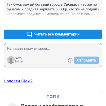
Так Омск самый богатый город в Сибири, у нас же по 
бумагам и средняя зарплата 60000р, что же не поднять 
капремонт, подумаешь мелочь какая. У нас и самый 
дешёвый хлеб, всего то 39р за булку...
+0
–0
Читать все комментарии
Гость
Отправить
Войти
Новости СМИ2
ТОП 5