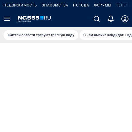
НЕДВИЖИМОСТЬ
ЗНАКОМСТВА
ПОГОДА
ФОРУМЫ
ТЕЛЕПР
Жители области требуют грязную воду
С чем омские кандидаты ид