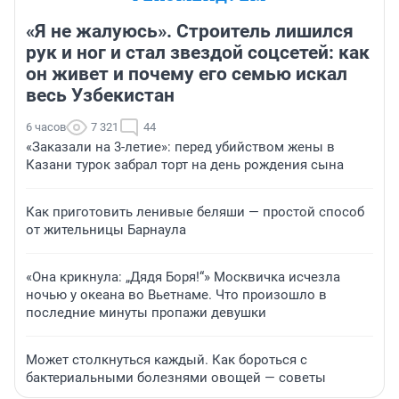
«Я не жалуюсь». Строитель лишился
рук и ног и стал звездой соцсетей: как
он живет и почему его семью искал
весь Узбекистан
6 часов
7 321
44
«Заказали на 3-летие»: перед убийством жены в
Казани турок забрал торт на день рождения сына
Как приготовить ленивые беляши — простой способ
от жительницы Барнаула
«Она крикнула: „Дядя Боря!“» Москвичка исчезла
ночью у океана во Вьетнаме. Что произошло в
последние минуты пропажи девушки
Может столкнуться каждый. Как бороться с
бактериальными болезнями овощей — советы