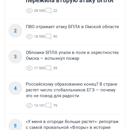
пережила вторую атаку БПЛА
28 550
22
ПВО отражает атаку БПЛА в Омской области
2
18 596
90
Обломки БПЛА упали в поле в окрестностях
3
Омска — вспыхнул пожар
17 509
39
Российскому образованию конец? В стране
4
растет число стобалльников ЕГЭ — почему
это не повод для радости
13 101
79
«У меня в огороде больше растет»: репортаж
5
с самой провальной «Флоры» в истории