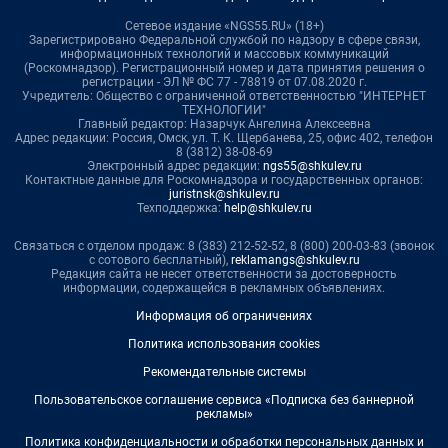
Сетевое издание «NGS55.RU» (18+)
Зарегистрировано Федеральной службой по надзору в сфере связи,
информационных технологий и массовых коммуникаций
(Роскомнадзор). Регистрационный номер и дата принятия решения о
регистрации - ЭЛ № ФС 77 - 78819 от 07.08.2020 г.
Учредитель: Общество с ограниченной ответственностью "ИНТЕРНЕТ
ТЕХНОЛОГИИ"
Главный редактор: Назарчук Ангелина Алексеевна
Адрес редакции: Россия, Омск, ул. Т. К. Щербанева, 25, офис 402, телефон
8 (3812) 38-08-69
Электронный адрес редакции:
ngs55@shkulev.ru
Контактные данные для Роскомнадзора и государственных органов:
juristnsk@shkulev.ru
Техподдержка:
help@shkulev.ru
Связаться с отделом продаж: 8 (383) 212-52-52, 8 (800) 200-03-83 (звонок
с сотового бесплатный),
reklamangs@shkulev.ru
Редакция сайта не несет ответственности за достоверность
информации, содержащейся в рекламных объявлениях.
Информация об ограничениях
Политика использования cookies
Рекомендательные системы
Пользовательское соглашение сервиса «Подписка без баннерной
рекламы»
Политика конфиденциальности и обработки персональных данных и