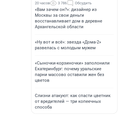
20 часов
3 786
Обсудить
«Вам зачем он?»: дизайнер из
Москвы за свои деньги
восстанавливает дом в деревне
Архангельской области
«Ну вот и всё»: звезда «Дома-2»
развелась с молодым мужем
«Сыночки-корзиночки» заполонили
Екатеринбург: почему уральские
парни массово оставили жен без
цветов
Слизни атакуют: как спасти цветник
от вредителей — три копеечных
способа