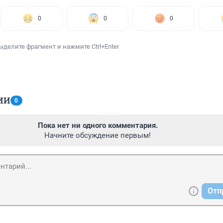
0
0
0
ыделите фрагмент и нажмите Ctrl+Enter
ИИ
0
Пока нет ни одного комментария.
Начните обсуждение первым!
Отп