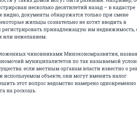
истрирован несколько десятилетий назад – в кадастре
е видно, документы обнаружатся только при смене
Некоторые жильцы сознательно не хотят вводить в
и регистрировать принадлежащую им недвижимость, 
и или нежеланием.
едложенных чиновниками Минэкономразвития, назва
лномочий муниципалитетов по так называемой услов
ущества: если местным органам власти известно о ре
 используемом объекте, они могут вменить налог
Решить этот вопрос ведомство намерено одновременно
га на роскошь.