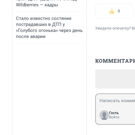
Wildberries — кадры
0
Стало известно состяние
пострадавших в ДТП у
Увидели опечатку? В
«Голубого огонька» через день
после аварии
КОММЕНТАР
Гость
Войти