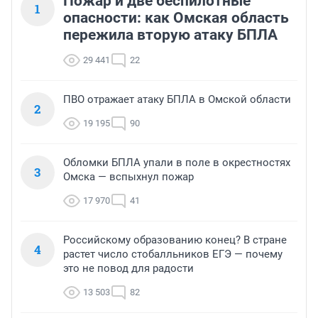
Пожар и две беспилотные
1
опасности: как Омская область
пережила вторую атаку БПЛА
29 441
22
ПВО отражает атаку БПЛА в Омской области
2
19 195
90
Обломки БПЛА упали в поле в окрестностях
3
Омска — вспыхнул пожар
17 970
41
Российскому образованию конец? В стране
4
растет число стобалльников ЕГЭ — почему
это не повод для радости
13 503
82