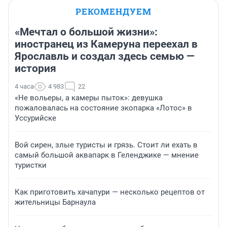
РЕКОМЕНДУЕМ
«Мечтал о большой жизни»:
иностранец из Камеруна переехал в
Ярославль и создал здесь семью —
история
4 часа
4 983
22
«Не вольеры, а камеры пыток»: девушка
пожаловалась на состояние экопарка «Лотос» в
Уссурийске
Вой сирен, злые туристы и грязь. Стоит ли ехать в
самый большой аквапарк в Геленджике — мнение
туристки
Как приготовить хачапури — несколько рецептов от
жительницы Барнаула