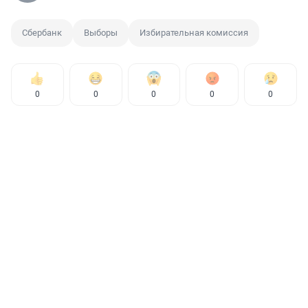
Сбербанк
Выборы
Избирательная комиссия
0
0
0
0
0