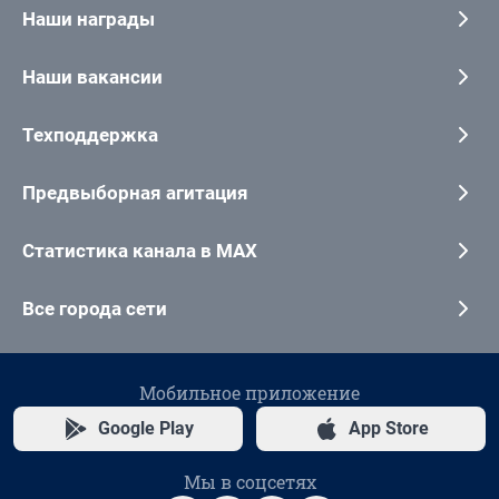
Наши награды
Наши вакансии
Техподдержка
Предвыборная агитация
Статистика канала в MAX
Все города сети
Мобильное приложение
Google Play
App Store
Мы в соцсетях