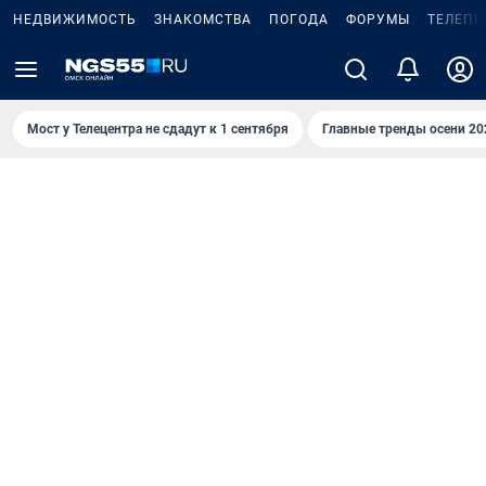
НЕДВИЖИМОСТЬ
ЗНАКОМСТВА
ПОГОДА
ФОРУМЫ
ТЕЛЕПР
Мост у Телецентра не сдадут к 1 сентября
Главные тренды осени 20