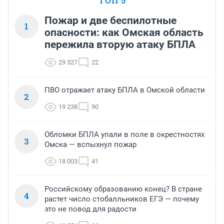
ТОП 5
Пожар и две беспилотные
1
опасности: как Омская область
пережила вторую атаку БПЛА
29 527
22
ПВО отражает атаку БПЛА в Омской области
2
19 238
90
Обломки БПЛА упали в поле в окрестностях
3
Омска — вспыхнул пожар
18 003
41
Российскому образованию конец? В стране
4
растет число стобалльников ЕГЭ — почему
это не повод для радости