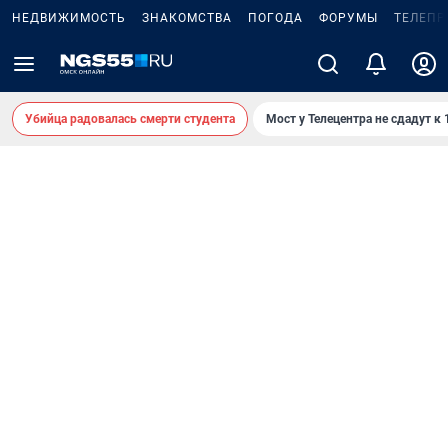
НЕДВИЖИМОСТЬ
ЗНАКОМСТВА
ПОГОДА
ФОРУМЫ
ТЕЛЕПР
Убийца радовалась смерти студента
Мост у Телецентра не сдадут к 