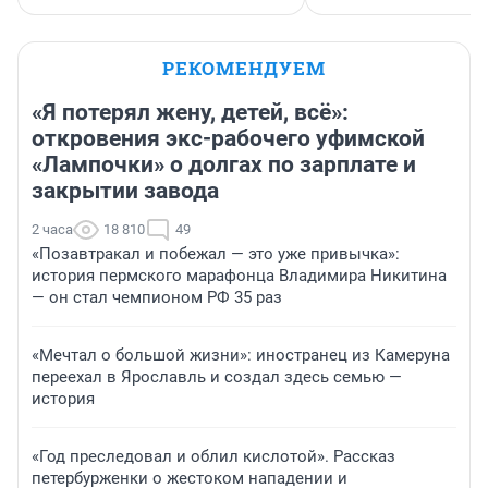
РЕКОМЕНДУЕМ
«Я потерял жену, детей, всё»:
откровения экс-рабочего уфимской
«Лампочки» о долгах по зарплате и
закрытии завода
2 часа
18 810
49
«Позавтракал и побежал — это уже привычка»:
история пермского марафонца Владимира Никитина
— он стал чемпионом РФ 35 раз
«Мечтал о большой жизни»: иностранец из Камеруна
переехал в Ярославль и создал здесь семью —
история
«Год преследовал и облил кислотой». Рассказ
петербурженки о жестоком нападении и