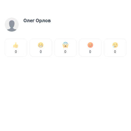
Олег Орлов
0
0
0
0
0