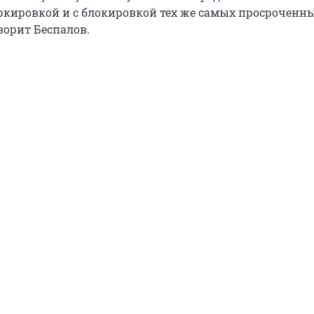
ркировкой и с блокировкой тех же самых просроченн
ворит Беспалов.