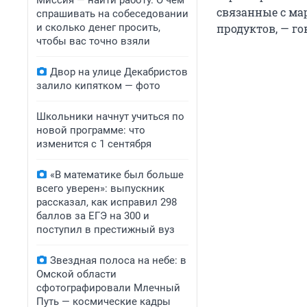
Миссия — найти работу. О чем
связанные с ма
спрашивать на собеседовании
и сколько денег просить,
продуктов, — го
чтобы вас точно взяли
Двор на улице Декабристов
залило кипятком — фото
Школьники начнут учиться по
новой программе: что
изменится с 1 сентября
«В математике был больше
всего уверен»: выпускник
рассказал, как исправил 298
баллов за ЕГЭ на 300 и
поступил в престижный вуз
Звездная полоса на небе: в
Омской области
сфотографировали Млечный
Путь — космические кадры