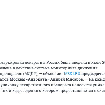
маркировка лекарств в России была введена в июле 20
ведена в действие система мониторинга движения
препаратов (МДЛП), — объясняет
MSK1.RU
председате
катов Москвы «Адвокатъ» Андрей Мисаров
. — На каж
упаковку лекарственного препарата наносится уник
ный код, сведения о котором предоставляются в сис