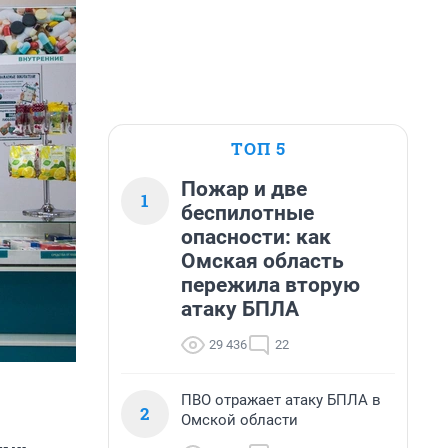
ТОП 5
Пожар и две
1
беспилотные
опасности: как
Омская область
пережила вторую
атаку БПЛА
29 436
22
ПВО отражает атаку БПЛА в
2
Омской области