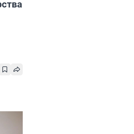
рства