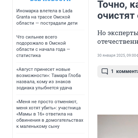
Точно, к
Иномарка влетела в Lada
очистят 
Granta на трассе Омской
области — пострадали дети
Но эксперты
Что сильнее всего
отечествен
подорожало в Омской
области с начала года —
статистика
30 января 2025, 09:00
«Август принесет новые
1
коммент
возможности»: Тамара Глоба
назвала, кому из знаков
зодиака улыбнется удача
«Меня не просто отменяют,
меня хотят убить»: участница
«Мамы в 16» ответила на
обвинения в домогательствах
к маленькому сыну