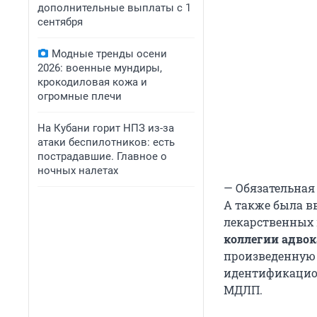
дополнительные выплаты с 1
сентября
Модные тренды осени
2026: военные мундиры,
крокодиловая кожа и
огромные плечи
На Кубани горит НПЗ из-за
атаки беспилотников: есть
пострадавшие. Главное о
ночных налетах
— Обязательная 
А также была в
лекарственных 
коллегии адво
произведенную 
идентификацион
МДЛП.