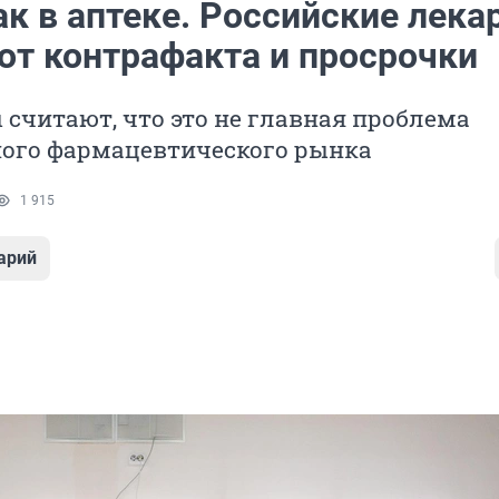
ак в аптеке. Российские лека
от контрафакта и просрочки
 считают, что это не главная проблема
ного фармацевтического рынка
1 915
арий