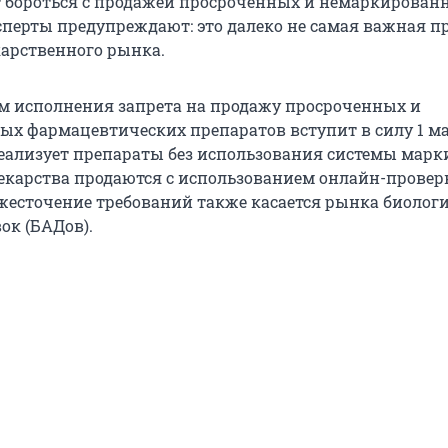
 бороться с продажей просроченных и немаркирован
ксперты предупреждают: это далеко не самая важная п
карственного рынка.
 исполнения запрета на продажу просроченных и
х фармацевтических препаратов вступит в силу 1 ма
реализует препараты без использования системы марк
 лекарства продаются с использованием онлайн-провер
жесточение требований также касается рынка биолог
ок (БАДов).