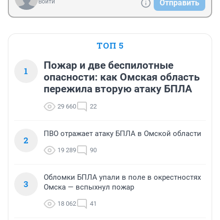
Войти
Отправить
ТОП 5
Пожар и две беспилотные
1
опасности: как Омская область
пережила вторую атаку БПЛА
29 660
22
ПВО отражает атаку БПЛА в Омской области
2
19 289
90
Обломки БПЛА упали в поле в окрестностях
3
Омска — вспыхнул пожар
18 062
41