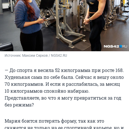
Источник: 
Максим Серков / NGS42.RU
— До спорта я весила 52 килограмма при росте 168.
Худенькая сама по себе была. Сейчас я вешу около
70 килограммов. И если я расслабилась, за месяц
10 килограммов спокойно набираю.
Представляете, во что я могу превратиться за год
без режима?
Мария боится потерять форму, так как это
скажется не только на ее спортивной карьере, но и