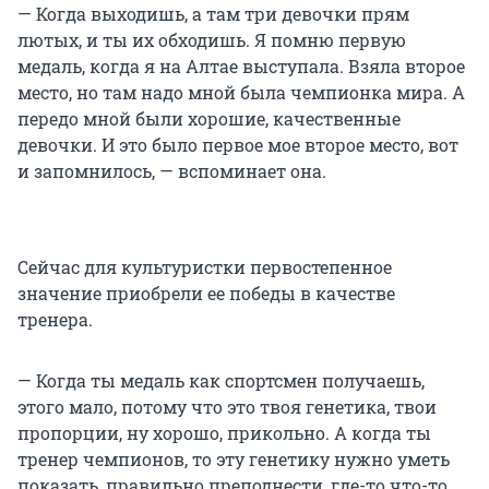
— Когда выходишь, а там три девочки прям
лютых, и ты их обходишь. Я помню первую
медаль, когда я на Алтае выступала. Взяла второе
место, но там надо мной была чемпионка мира. А
передо мной были хорошие, качественные
девочки. И это было первое мое второе место, вот
и запомнилось, — вспоминает она.
Сейчас для культуристки первостепенное
значение приобрели ее победы в качестве
тренера.
— Когда ты медаль как спортсмен получаешь,
этого мало, потому что это твоя генетика, твои
пропорции, ну хорошо, прикольно. А когда ты
тренер чемпионов, то эту генетику нужно уметь
показать, правильно преподнести, где-то что-то