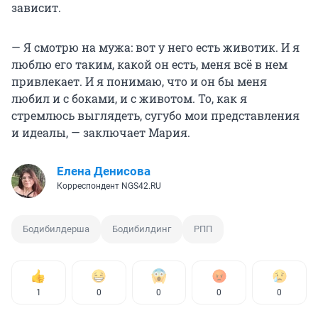
зависит.
— Я смотрю на мужа: вот у него есть животик. И я
люблю его таким, какой он есть, меня всё в нем
привлекает. И я понимаю, что и он бы меня
любил и с боками, и с животом. То, как я
стремлюсь выглядеть, сугубо мои представления
и идеалы, — заключает Мария.
Елена Денисова
Корреспондент NGS42.RU
Бодибилдерша
Бодибилдинг
РПП
1
0
0
0
0