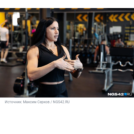
Источник: 
Максим Серков / NGS42.RU