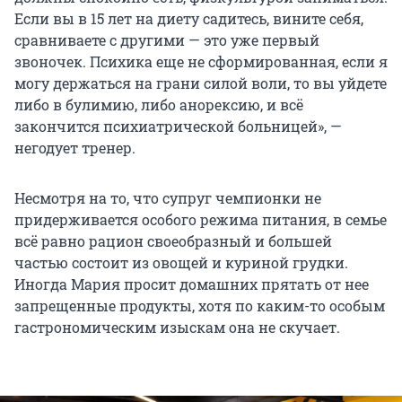
Если вы в 15 лет на диету садитесь, вините себя,
сравниваете с другими — это уже первый
звоночек. Психика еще не сформированная, если я
могу держаться на грани силой воли, то вы уйдете
либо в булимию, либо анорексию, и всё
закончится психиатрической больницей», —
негодует тренер.
Несмотря на то, что супруг чемпионки не
придерживается особого режима питания, в семье
всё равно рацион своеобразный и большей
частью состоит из овощей и куриной грудки.
Иногда Мария просит домашних прятать от нее
запрещенные продукты, хотя по каким-то особым
гастрономическим изыскам она не скучает.