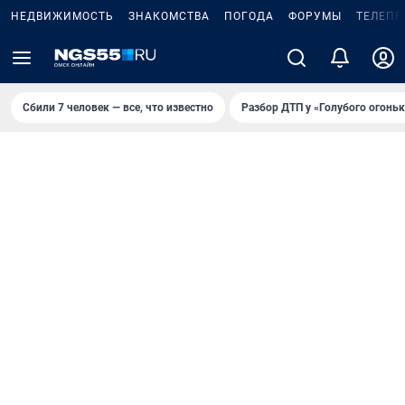
НЕДВИЖИМОСТЬ
ЗНАКОМСТВА
ПОГОДА
ФОРУМЫ
ТЕЛЕПР
Сбили 7 человек — все, что известно
Разбор ДТП у «Голубого огоньк