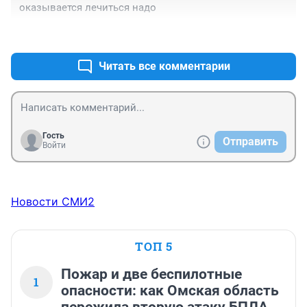
оказывается лечиться надо
+0
–0
Читать все комментарии
Гость
Отправить
Войти
Новости СМИ2
ТОП 5
Пожар и две беспилотные
1
опасности: как Омская область
пережила вторую атаку БПЛА