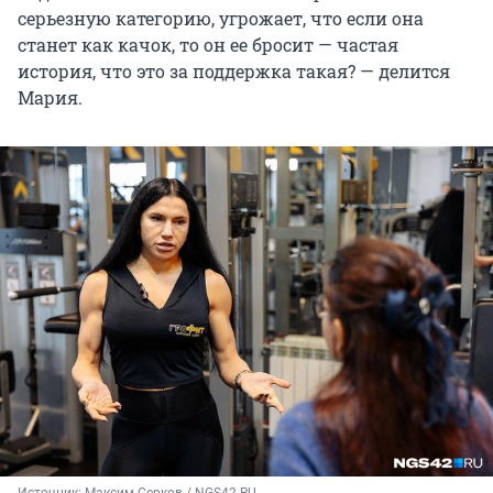
серьезную категорию, угрожает, что если она
станет как качок, то он ее бросит — частая
история, что это за поддержка такая? — делится
Мария.
Источник: 
Максим Серков / NGS42.RU