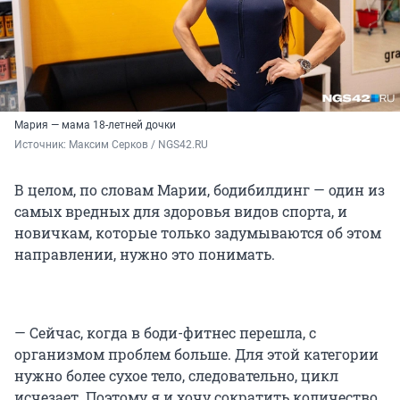
Мария — мама 18-летней дочки
Источник: 
Максим Серков / NGS42.RU
В целом, по словам Марии, бодибилдинг — один из
самых вредных для здоровья видов спорта, и
новичкам, которые только задумываются об этом
направлении, нужно это понимать.
— Сейчас, когда в боди-фитнес перешла, с
организмом проблем больше. Для этой категории
нужно более сухое тело, следовательно, цикл
исчезает. Поэтому я и хочу сократить количество