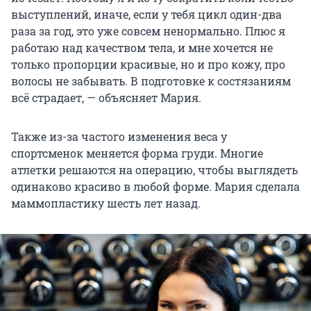
выступлений, иначе, если у тебя цикл один-два
раза за год, это уже совсем ненормально. Плюс я
работаю над качеством тела, и мне хочется не
только пропорции красивые, но и про кожу, про
волосы не забывать. В подготовке к состязаниям
всё страдает, — объясняет Мария.
Также из-за частого изменения веса у
спортсменок меняется форма груди. Многие
атлетки решаются на операцию, чтобы выглядеть
одинаково красиво в любой форме. Мария сделала
маммопластику шесть лет назад.