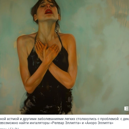
ой астмой и другими заболеваниями легких столкнулись с проблемой: с дек
невозможно найти ингаляторы «Релвар Эллипта» и «Аноро Эллипта»