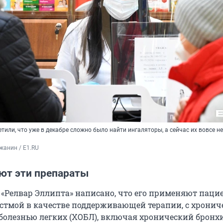
тили, что уже в декабре сложно было найти ингаляторы, а сейчас их вовсе не
жанин / E1.RU
ют эти препараты
 «Релвар Эллипта» написано, что его применяют паци
стмой в качестве поддерживающей терапии, с хронич
болезнью легких (ХОБЛ), включая хронический бронх