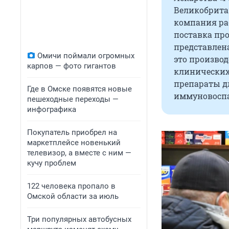
Великобрита
компания раб
поставка про
представлен
Омичи поймали огромных
это производ
карпов — фото гигантов
клинических
препараты д
Где в Омске появятся новые
иммуновоспа
пешеходные переходы —
инфографика
Покупатель приобрел на
маркетплейсе новенький
телевизор, а вместе с ним —
кучу проблем
122 человека пропало в
Омской области за июль
Три популярных автобусных