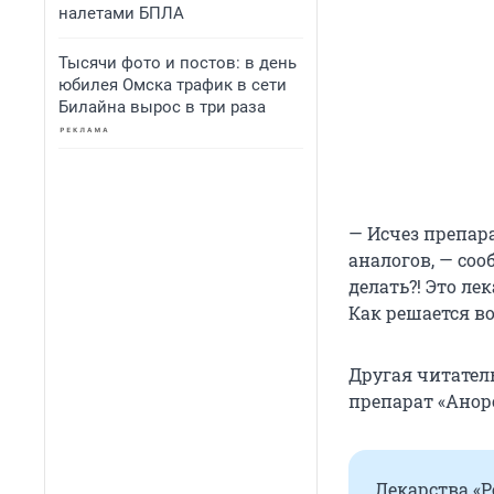
налетами БПЛА
Тысячи фото и постов: в день
юбилея Омска трафик в сети
Билайна вырос в три раза
— Исчез препара
аналогов, — соо
делать?! Это л
Как решается во
Другая читател
препарат «Анор
Лекарства «Р