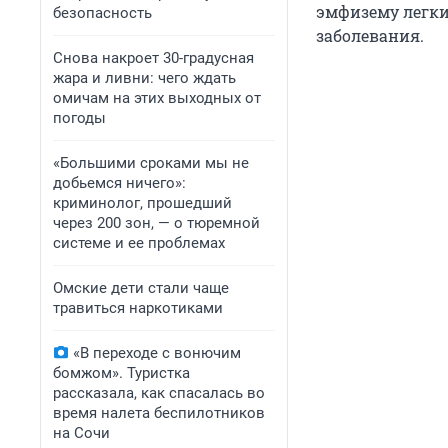
эмфизему легки
безопасность
заболевания.
Снова накроет 30-градусная
жара и ливни: чего ждать
омичам на этих выходных от
погоды
«Большими сроками мы не
добьемся ничего»:
криминолог, прошедший
через 200 зон, — о тюремной
системе и ее проблемах
Омские дети стали чаще
травиться наркотиками
«В переходе с вонючим
бомжом». Туристка
рассказала, как спасалась во
время налета беспилотников
на Сочи