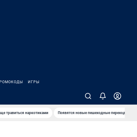
РОМОКОДЫ
ИГРЫ
аще травиться наркотиками
Появятся новые пешеходные переходы