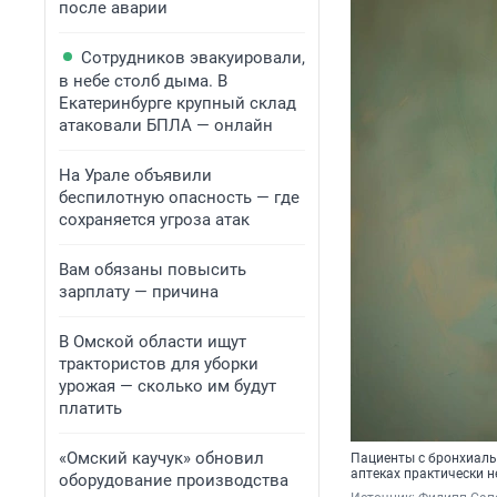
после аварии
Сотрудников эвакуировали,
в небе столб дыма. В
Екатеринбурге крупный склад
атаковали БПЛА — онлайн
На Урале объявили
беспилотную опасность — где
сохраняется угроза атак
Вам обязаны повысить
зарплату — причина
В Омской области ищут
трактористов для уборки
урожая — сколько им будут
платить
«Омский каучук» обновил
Пациенты с бронхиальн
аптеках практически 
оборудование производства