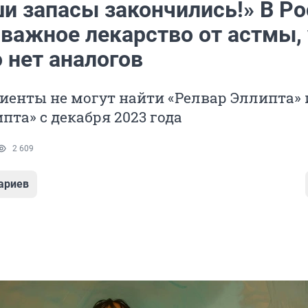
ши запасы закончились!» В Р
 важное лекарство от астмы, 
 нет аналогов
иенты не могут найти «Релвар Эллипта» 
пта» с декабря 2023 года
2 609
ариев