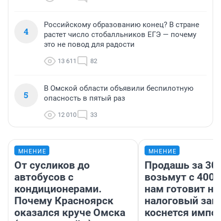
Российскому образованию конец? В стране
4
растет число стобалльников ЕГЭ — почему
это не повод для радости
13 611
82
В Омской области объявили беспилотную
5
опасность в пятый раз
12 010
33
МНЕНИЕ
МНЕНИЕ
От сусликов до
Продашь за 300
автобусов с
возьмут с 4000
кондиционерами.
нам готовит н
Почему Красноярск
налоговый зако
оказался круче Омска
коснется импор