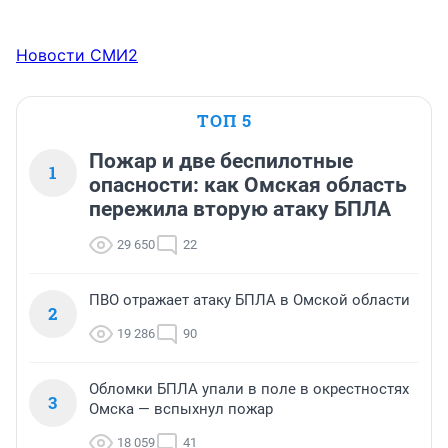
Новости СМИ2
ТОП 5
Пожар и две беспилотные
1
опасности: как Омская область
пережила вторую атаку БПЛА
29 650
22
ПВО отражает атаку БПЛА в Омской области
2
19 286
90
Обломки БПЛА упали в поле в окрестностях
3
Омска — вспыхнул пожар
18 059
41