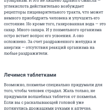
пузырькам. И это не лишено здравого смысла —
углекислота действительно возбуждает
рецепторы пищеварительного тракта, что может
немного приободрить человека и улучшить его
состояние. Но кроме того, газированная вода — это
сахар. Много сахара. И у похмельного организма
остро встает вопрос его усвоения. А оно
осложнено. За счет раздраженного желудка и
анергии — отсутствия реакций организма на
любые раздражители.
Лечимся таблетками
Возможно, похмелье специально придумали для
того, чтобы человек страдал. Жаль только, не
придумали волшебных таблеток от похмелья.
Если вы с раскалывающей головой уже
потянулись дрожащими руками к аптечке,