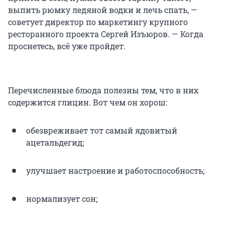
выпить рюмку ледяной водки и лечь спать, —
советует директор по маркетингу крупного
ресторанного проекта Сергей Изъюров. — Когда
проснетесь, всё уже пройдет.
Перечисленные блюда полезны тем, что в них
содержится глицин. Вот чем он хорош:
обезвре­живает тот самый ядовитый
ацетальдегид;
улучшает настро­ение и работо­способ­ность;
норма­лизует сон;