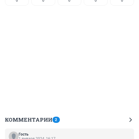
0
0
0
0
0
КОММЕНТАРИИ
2
Гость
1 января 2024, 16:17