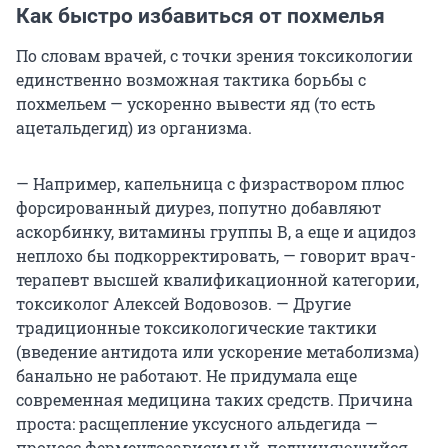
Как быстро избавиться от похмелья
По словам врачей, с точки зрения токсикологии
единственно возможная тактика борьбы с
похмельем — ускоренно вывести яд (то есть
ацетальдегид) из организма.
— Например, капельница с физраствором плюс
форсированный диурез, попутно добавляют
аскорбинку, витамины группы В, а еще и ацидоз
неплохо бы подкорректировать, — говорит врач-
терапевт высшей квалификационной категории,
токсиколог Алексей Водовозов. — Другие
традиционные токсикологические тактики
(введение антидота или ускорение метаболизма)
банально не работают. Не придумала еще
современная медицина таких средств. Причина
проста: расщепление уксусного альдегида —
процесс ферментозависимый, подчиняющийся