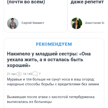
(почти во всём)
даже репетито
Сергей Энквист
Анастасия Зав
РЕКОМЕНДУЕМ
Накипело у младшей сестры: «Она
уехала жить, а я осталась быть
хорошей»
21 час
16 145
7
Муравьи и тля больше не сунут носа в ваш огород:
народные способы борьбы с вредителями без химии
Выжившая после атаки с кислотой петербурженка
выписалась из больницы