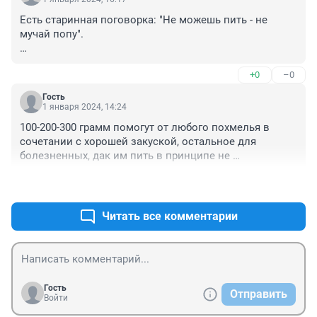
Есть старинная поговорка: "Не можешь пить - не 
мучай попу". 

Зачем пить, если пить не можешь.
+0
–0
Гость
1 января 2024, 14:24
100-200-300 грамм помогут от любого похмелья в 
сочетании с хорошей закуской, остальное для 
болезненных, дак им пить в принципе не 
рекомендуется
+0
–0
Читать все комментарии
Гость
Отправить
Войти