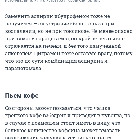
Источник: 
Виталий Калистратов / Городские порталы
Заменить аспирин ибупрофеном тоже не
получится — он устраняет боль только при
воспалении, но не при токсикозе. Не менее опасно
принимать парацетамол, он крайне негативно
отражается на печени, и без того измученной
алкоголем. Цитрамон тоже оставьте врагу, потому
что это по сути комбинация аспирина и
парацетамола.
Пьем кофе
Со стороны может показаться, что чашка
крепкого кофе взбодрит и приведет в чувства, но
в случае с похмельем стоит иметь в виду, что
большое количество кофеина может вызвать
раздражение желудка и усилить тошноту.