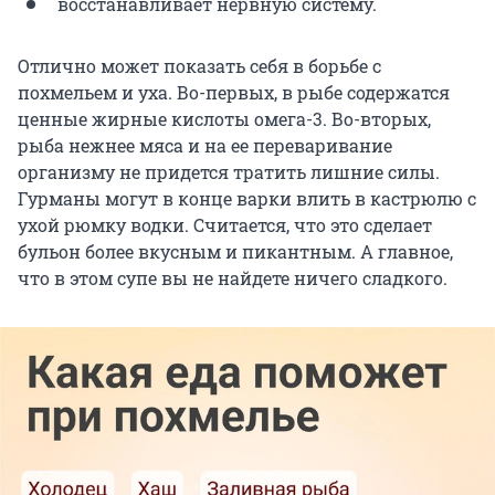
вос­станавли­вает нервную систему.
Отлично может показать себя в борьбе с
похмельем и уха. Во-первых, в рыбе содержатся
ценные жирные кислоты омега-3. Во-вторых,
рыба нежнее мяса и на ее переваривание
организму не придется тратить лишние силы.
Гурманы могут в конце варки влить в кастрюлю с
ухой рюмку водки. Считается, что это сделает
бульон более вкусным и пикантным. А главное,
что в этом супе вы не найдете ничего сладкого.