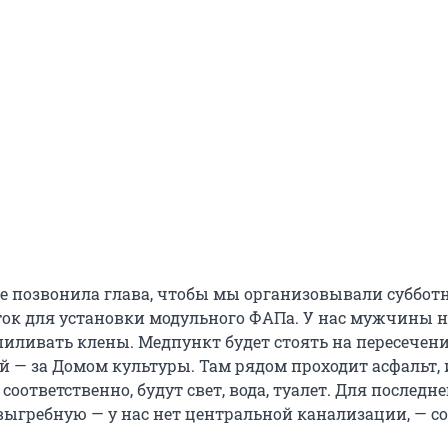
не позвонила глава, чтобы мы организовывали суббот
ок для установки модульного ФАПа. У нас мужчины 
иливать клены. Медпункт будет стоять на пересечен
 — за Домом культуры. Там рядом проходит асфальт, 
оответственно, будут свет, вода, туалет. Для последне
ыгребную — у нас нет центральной канализации, — с