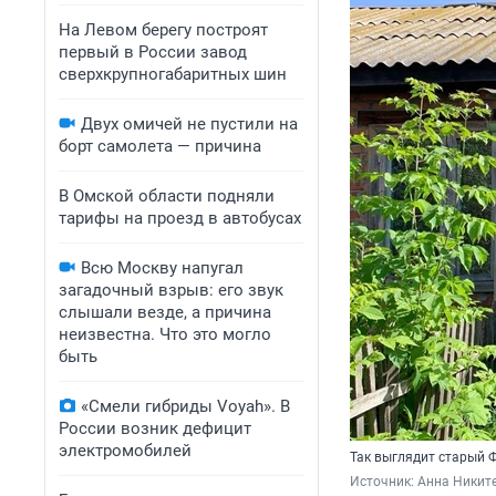
На Левом берегу построят
первый в России завод
сверхкрупногабаритных шин
Двух омичей не пустили на
борт самолета — причина
В Омской области подняли
тарифы на проезд в автобусах
Всю Москву напугал
загадочный взрыв: его звук
слышали везде, а причина
неизвестна. Что это могло
быть
«Смели гибриды Voyah». В
России возник дефицит
электромобилей
Так выглядит старый 
Источник: 
Анна Никит