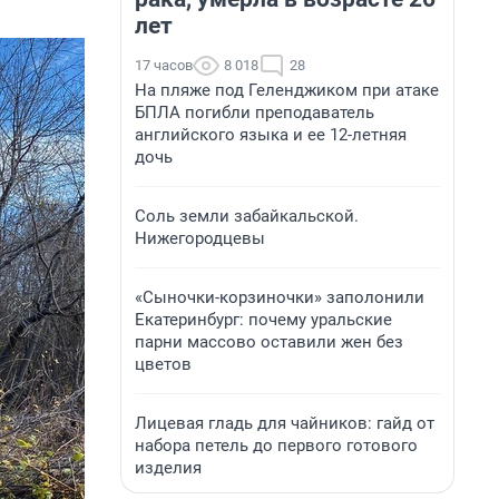
лет
17 часов
8 018
28
На пляже под Геленджиком при атаке
БПЛА погибли преподаватель
английского языка и ее 12-летняя
дочь
Соль земли забайкальской.
Нижегородцевы
«Сыночки-корзиночки» заполонили
Екатеринбург: почему уральские
парни массово оставили жен без
цветов
Лицевая гладь для чайников: гайд от
набора петель до первого готового
изделия