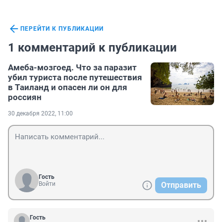
ПЕРЕЙТИ К ПУБЛИКАЦИИ
1 комментарий к публикации
Амеба-мозгоед. Что за паразит
убил туриста после путешествия
в Таиланд и опасен ли он для
россиян
30 декабря 2022, 11:00
Гость
Войти
Отправить
Гость