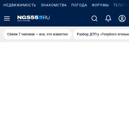
НЕДВИЖИМОСТЬ
ЗНАКОМСТВА
ПОГОДА
ФОРУМЫ
ТЕЛЕПР
Сбили 7 человек — все, что известно
Разбор ДТП у «Голубого огоньк