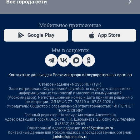
Все города сети
Мобильное приложение
Google Play
App Store
Мы в соцсетях
Контактные данные для Роскомнадзора и государственных органов
Сетевое издание «NGS55.RU» (18+)
Зарегистрировано Федеральной службой по надзору в сфере связи,
информационных технологий и массовых коммуникаций
(Роскомнадзор). Регистрационный номер и дата принятия решения о
регистрации - ЭЛ № ФС 77 - 78819 от 07.08.2020 г.
Учредитель: Общество с ограниченной ответственностью "ИНТЕРНЕТ
ТЕХНОЛОГИИ"
Главный редактор: Назарчук Ангелина Алексеевна
Адрес редакции: Россия, Омск, ул. Т. К. Щербанева, 25, офис 402, телефон
8 (3812) 38-08-69
Электронный адрес редакции:
ngs55@shkulev.ru
Контактные данные для Роскомнадзора и государственных органов:
juristnsk@shkulev.ru