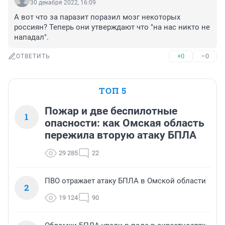
30 декабря 2022, 16:09
А вот что за паразит поразил мозг некоторых 
россиян? Теперь они утверждают что "на нас никто не 
нападал".
+0
–0
ОТВЕТИТЬ
ТОП 5
Пожар и две беспилотные
1
опасности: как Омская область
пережила вторую атаку БПЛА
29 285
22
ПВО отражает атаку БПЛА в Омской области
2
19 124
90