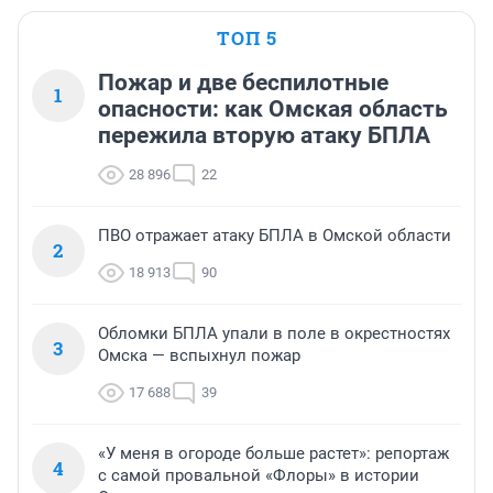
ТОП 5
Пожар и две беспилотные
1
опасности: как Омская область
пережила вторую атаку БПЛА
28 896
22
ПВО отражает атаку БПЛА в Омской области
2
18 913
90
Обломки БПЛА упали в поле в окрестностях
3
Омска — вспыхнул пожар
17 688
39
«У меня в огороде больше растет»: репортаж
4
с самой провальной «Флоры» в истории