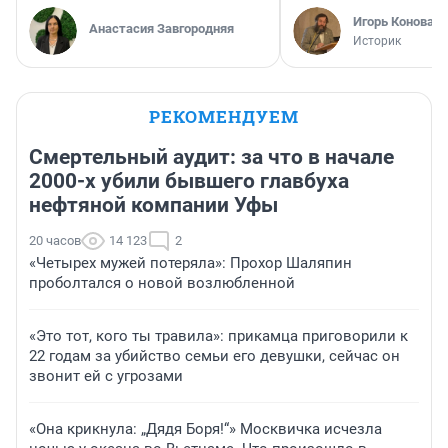
Игорь Коновал
Анастасия Завгородняя
Историк
РЕКОМЕНДУЕМ
Смертельный аудит: за что в начале
2000-х убили бывшего главбуха
нефтяной компании Уфы
20 часов
14 123
2
«Четырех мужей потеряла»: Прохор Шаляпин
проболтался о новой возлюбленной
«Это тот, кого ты травила»: прикамца приговорили к
22 годам за убийство семьи его девушки, сейчас он
звонит ей с угрозами
«Она крикнула: „Дядя Боря!“» Москвичка исчезла