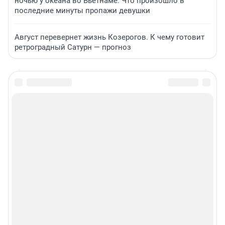
ночью у океана во Вьетнаме. Что произошло в
последние минуты пропажи девушки
Август перевернет жизнь Козерогов. К чему готовит
ретроградный Сатурн — прогноз