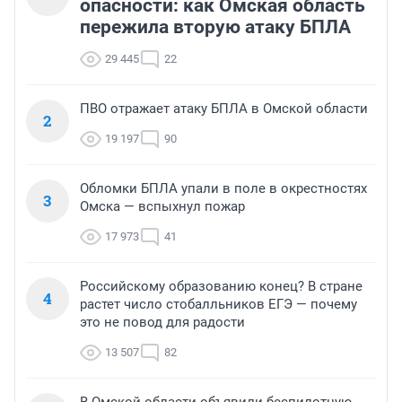
опасности: как Омская область
пережила вторую атаку БПЛА
29 445
22
ПВО отражает атаку БПЛА в Омской области
2
19 197
90
Обломки БПЛА упали в поле в окрестностях
3
Омска — вспыхнул пожар
17 973
41
Российскому образованию конец? В стране
4
растет число стобалльников ЕГЭ — почему
это не повод для радости
13 507
82