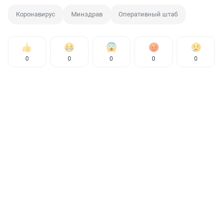
Коронавирус
Минздрав
Оперативный штаб
0
0
0
0
0