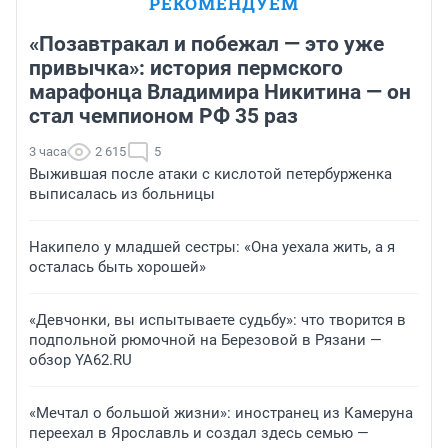
РЕКОМЕНДУЕМ
«Позавтракал и побежал — это уже
привычка»: история пермского
марафонца Владимира Никитина — он
стал чемпионом РФ 35 раз
3 часа
2 615
5
Выжившая после атаки с кислотой петербурженка
выписалась из больницы
Накипело у младшей сестры: «Она уехала жить, а я
осталась быть хорошей»
«Девчонки, вы испытываете судьбу»: что творится в
подпольной рюмочной на Березовой в Рязани —
обзор YA62.RU
«Мечтал о большой жизни»: иностранец из Камеруна
переехал в Ярославль и создал здесь семью —