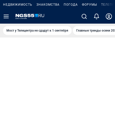
НЕДВИЖИМОСТЬ
ЗНАКОМСТВА
ПОГОДА
ФОРУМЫ
ТЕЛЕПР
Мост у Телецентра не сдадут к 1 сентября
Главные тренды осени 20