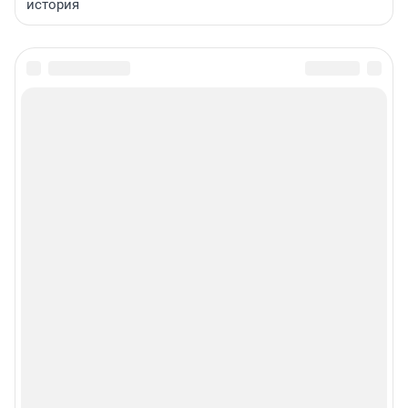
история