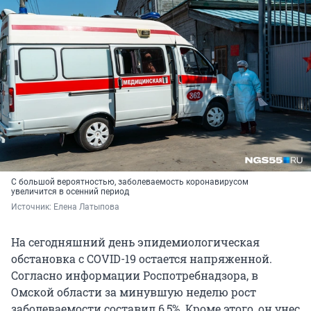
С большой вероятностью, заболеваемость коронавирусом
увеличится в осенний период
Источник: 
Елена Латыпова
На сегодняшний день эпидемиологическая
обстановка с COVID-19 остается напряженной.
Согласно информации Роспотребнадзора, в
Омской области за минувшую неделю рост
заболеваемости составил 6,5%. Кроме этого, он унес