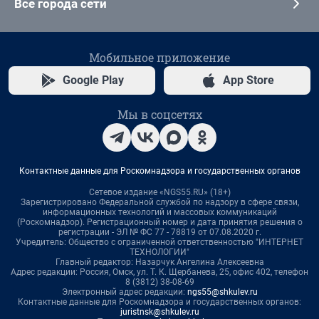
Все города сети
Мобильное приложение
Google Play
App Store
Мы в соцсетях
Контактные данные для Роскомнадзора и государственных органов
Сетевое издание «NGS55.RU» (18+)
Зарегистрировано Федеральной службой по надзору в сфере связи,
информационных технологий и массовых коммуникаций
(Роскомнадзор). Регистрационный номер и дата принятия решения о
регистрации - ЭЛ № ФС 77 - 78819 от 07.08.2020 г.
Учредитель: Общество с ограниченной ответственностью "ИНТЕРНЕТ
ТЕХНОЛОГИИ"
Главный редактор: Назарчук Ангелина Алексеевна
Адрес редакции: Россия, Омск, ул. Т. К. Щербанева, 25, офис 402, телефон
8 (3812) 38-08-69
Электронный адрес редакции:
ngs55@shkulev.ru
Контактные данные для Роскомнадзора и государственных органов:
juristnsk@shkulev.ru