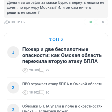
Деньги за штрафы за маски Бурков вернуть людям не 
хочет, по примеру Москвы? Или он сам ничего 
решить не может?
+0
–0
ОТВЕТИТЬ
ТОП 5
Пожар и две беспилотные
1
опасности: как Омская область
пережила вторую атаку БПЛА
28 889
22
ПВО отражает атаку БПЛА в Омской области
2
18 902
90
Обломки БПЛА упали в поле в окрестностях
3
Омска — вспыхнул пожар