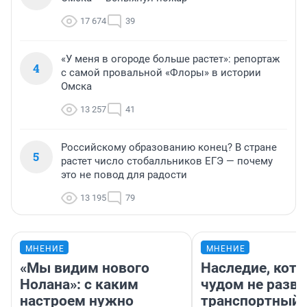
17 674
39
«У меня в огороде больше растет»: репортаж
4
с самой провальной «Флоры» в истории
Омска
13 257
41
Российскому образованию конец? В стране
5
растет число стобалльников ЕГЭ — почему
это не повод для радости
13 195
79
МНЕНИЕ
МНЕНИЕ
«Мы видим нового
Наследие, кото
Нолана»: с каким
чудом не разва
настроем нужно
транспортный 