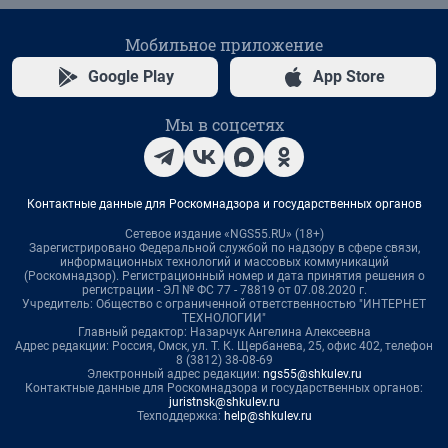
Мобильное приложение
Google Play
App Store
Мы в соцсетях
Контактные данные для Роскомнадзора и государственных органов
Сетевое издание «NGS55.RU» (18+)
Зарегистрировано Федеральной службой по надзору в сфере связи,
информационных технологий и массовых коммуникаций
(Роскомнадзор). Регистрационный номер и дата принятия решения о
регистрации - ЭЛ № ФС 77 - 78819 от 07.08.2020 г.
Учредитель: Общество с ограниченной ответственностью "ИНТЕРНЕТ
ТЕХНОЛОГИИ"
Главный редактор: Назарчук Ангелина Алексеевна
Адрес редакции: Россия, Омск, ул. Т. К. Щербанева, 25, офис 402, телефон
8 (3812) 38-08-69
Электронный адрес редакции:
ngs55@shkulev.ru
Контактные данные для Роскомнадзора и государственных органов:
juristnsk@shkulev.ru
Техподдержка:
help@shkulev.ru