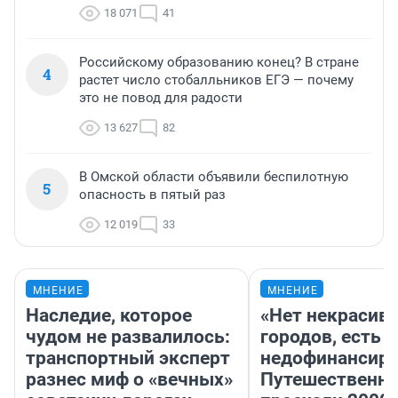
18 071
41
Российскому образованию конец? В стране
4
растет число стобалльников ЕГЭ — почему
это не повод для радости
13 627
82
В Омской области объявили беспилотную
5
опасность в пятый раз
12 019
33
МНЕНИЕ
МНЕНИЕ
Наследие, которое
«Нет некрасив
чудом не развалилось:
городов, есть
транспортный эксперт
недофинансиро
разнес миф о «вечных»
Путешественн