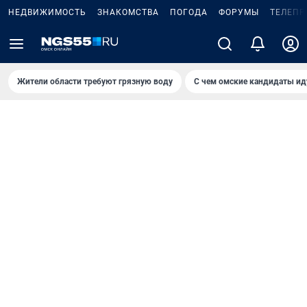
НЕДВИЖИМОСТЬ
ЗНАКОМСТВА
ПОГОДА
ФОРУМЫ
ТЕЛЕПР
Жители области требуют грязную воду
С чем омские кандидаты ид