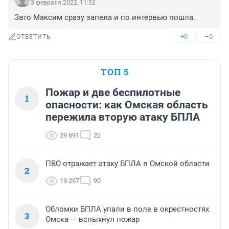
3 февраля 2022, 11:52
Зато Максим сразу запела и по интервью пошла.
+0
–0
ОТВЕТИТЬ
ТОП 5
Пожар и две беспилотные
1
опасности: как Омская область
пережила вторую атаку БПЛА
29 691
22
ПВО отражает атаку БПЛА в Омской области
2
19 297
90
Обломки БПЛА упали в поле в окрестностях
3
Омска — вспыхнул пожар