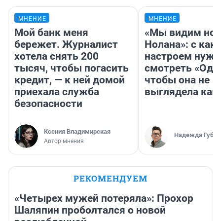
МНЕНИЕ
МНЕНИЕ
Мой банк меня
«Мы видим нов
бережет. Журналист
Нолана»: с как
хотела снять 200
настроем нужн
тысяч, чтобы погасить
смотреть «Оди
кредит, — к ней домой
чтобы она не
приехала служба
выглядела как
безопасности
Ксения Владимирская
Надежда Губар
Автор мнения
РЕКОМЕНДУЕМ
«Четырех мужей потеряла»: Прохор
Шаляпин проболтался о новой