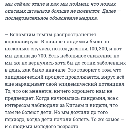
мы сейчас этапе и как мы поймем, что новых
опасных штаммов больше не появится. Далее —
последовательное объяснение медика.
— Вспомним темпы распространения
коронавируса. В начале пандемии было по
несколько случаев, потом десятки, 100, 300, и вот
мы дошли до 700. Есть небольшое снижение, но
мы же не вернулись хотя бы до сотни заболевших
в день, как было вначале. Это говорит о том, что
эпидемический процесс продолжается, вирус всё
еще наращивает свой эпидемический потенциал.
То, что он меняется, ничего хорошего нам не
предвещает. Когда начиналась пандемия, все с
интересом наблюдали за Китаем и видели, что
там не болеют дети. Но мы дожили до того
периода, когда дети начали болеть. То же самое —
и с людьми молодого возраста.