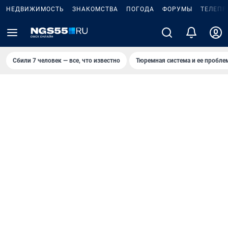
НЕДВИЖИМОСТЬ
ЗНАКОМСТВА
ПОГОДА
ФОРУМЫ
ТЕЛЕПР
Сбили 7 человек — все, что известно
Тюремная система и ее пробл