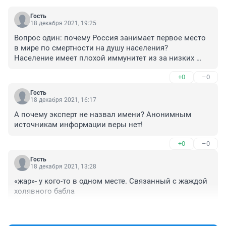
Гость
18 декабря 2021, 19:25
Вопрос один: почему Россия занимает первое место 
в мире по смертности на душу населения? 

Население имеет плохой иммунитет из за низких 
доходов ? 

+0
–0
Или медицины в стране нет?
Гость
18 декабря 2021, 16:17
А почему эксперт не назвал имени? Анонимным 
источникам информации веры нет!
+0
–0
Гость
18 декабря 2021, 13:28
«жар»- у кого-то в одном месте. Связанный с жаждой 
холявного бабла
+3
–0