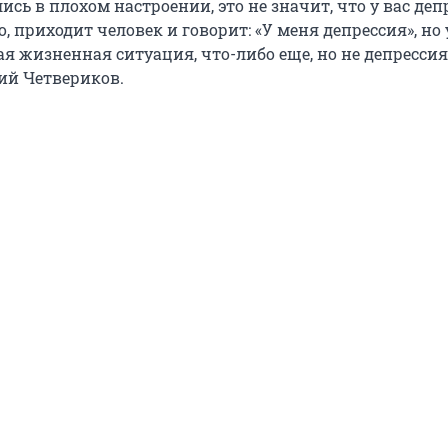
ись в плохом настроении, это не значит, что у вас деп
о, приходит человек и говорит: «У меня депрессия», но у
ая жизненная ситуация, что-либо еще, но не депрессия
ий Четвериков.