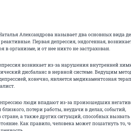
Наталья Александрова называет два основных вида д
реактивные. Первая депрессия, эндогенная, возникает
я в организме, и от нее никто не застрахован.
епрессия возникает из-за нарушения внутренней хим
ический дисбаланс в нервной системе. Ведущим мето
депрессией, конечно, является медикаментозная терап
алист.
депрессию люди впадают из-за произошедших негати
 близкого, потери работы, неудачи в делах, событий,
 стране, а также других ситуаций, способных вызвать
тояние. Как правило, человека может пошатнуть то, ч
 ценность.