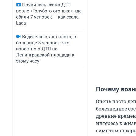
Появилась схема ДТП
возле «Голубого огонька», где
сбили 7 человек — как ехала
Lada
Водителю стало плохо, в
больнице 8 человек: что
известно о ДТП на
Ленинградской площади к
этому часу
Почему возн
Очень часто де
болезненное со
древние времена
интереса к жизн
симптомов хара