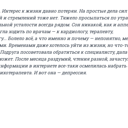
. Интерес к жизни давно потерян. На простые дела сил
й и стремлений тоже нет. Тяжело просыпаться по утра
ьной усталости всегда рядом. Сон никакой, как и аппе
гла ходить по врачам — к кардиологу, терапевту,
у... Болело всё, а что именно и почему — непонятно, м
ми. Временами даже хотелось уйти из жизни, но что-т
Подруга посоветовала обратиться к специалисту, дала
может.
После месяца раздумий, чтения разной, зачаст
нформации в интернете все-таки осмелилась набрать е
ихотерапевта. И вот она — депрессия.