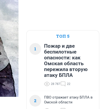
ТОП 5
Пожар и две
1
беспилотные
опасности: как
Омская область
пережила вторую
атаку БПЛА
28 787
22
ПВО отражает атаку БПЛА в
2
Омской области