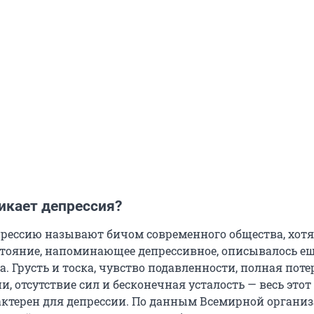
икает депрессия?
прессию называют бичом современного общества, хотя
стояние, напоминающее депрессивное, описывалось ещ
. Грусть и тоска, чувство подавленности, полная поте
и, отсутствие сил и бесконечная усталость — весь этот
ктерен для депрессии. По данным Всемирной органи