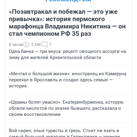
«Позавтракал и побежал — это уже
привычка»: история пермского
марафонца Владимира Никитина — он
стал чемпионом РФ 35 раз
8 часов
5 248
7
Одна банка — три вкуса: рецепт овощного ассорти на
зиму для жителей Архангельской области
«Мечтал о большой жизни»: иностранец из Камеруна
переехал в Ярославль и создал здесь семью —
история
«Шрамы болят ужасно». Екатеринбурженка, которую
облили кислотой по указке бывшего, рассказала о
своем восстановлении
Вой сирен, злые туристы и грязь. Стоит ли ехать в
самый большой аквапарк в Геленджике — мнение