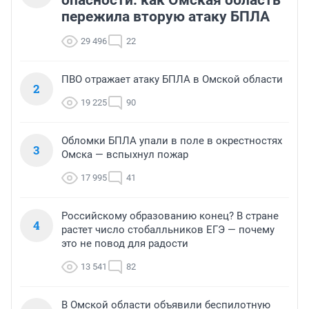
опасности: как Омская область
пережила вторую атаку БПЛА
29 496
22
ПВО отражает атаку БПЛА в Омской области
2
19 225
90
Обломки БПЛА упали в поле в окрестностях
3
Омска — вспыхнул пожар
17 995
41
Российскому образованию конец? В стране
4
растет число стобалльников ЕГЭ — почему
это не повод для радости
13 541
82
В Омской области объявили беспилотную