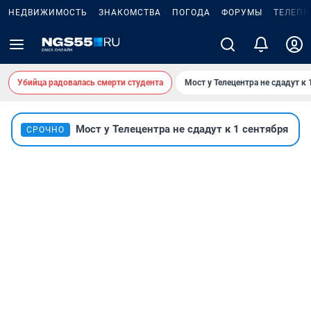
НЕДВИЖИМОСТЬ
ЗНАКОМСТВА
ПОГОДА
ФОРУМЫ
ТЕЛЕПР
Убийца радовалась смерти студента
Мост у Телецентра не сдадут к 
Мост у Телецентра не сдадут к 1 сентября
СРОЧНО