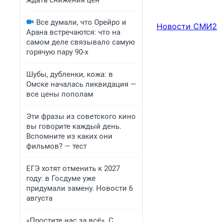
ждать снижения цен
Все думали, что Орейро и
Новости СМИ2
Арана встречаются: что на
самом деле связывало самую
горячую пару 90-х
Шубы, дубленки, кожа: в
Омске началась ликвидация —
все цены пополам
Эти фразы из советского кино
вы говорите каждый день.
Вспомните из каких они
фильмов? — тест
ЕГЭ хотят отменить к 2027
году: в Госдуме уже
придумали замену. Новости 6
августа
«Простите нас за всё». С