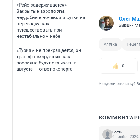
«Рейс задерживается».
Закрытые аэропорты,
неудобные ночевки и сутки на
Олег Ма
пересадку: как
Бывший гла
путешествовать при
нестабильном небе
Аптека
Рецеп
«Туризм не прекращается, он
трансформируется»: как
россияне будут отдыхать в
0
августе — ответ эксперта
Увидели опечатку? В
КОММЕНТАР
Гость
6 ноября 2020,