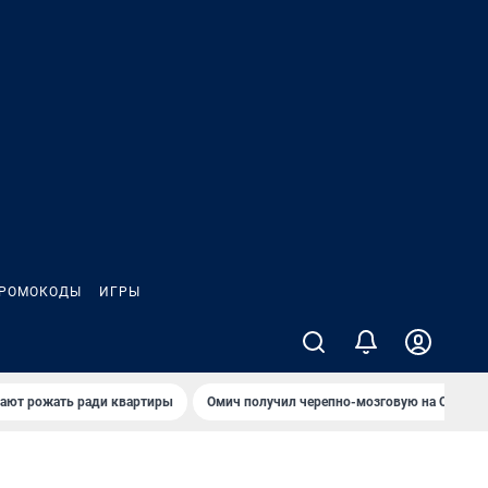
РОМОКОДЫ
ИГРЫ
гают рожать ради квартиры
Омич получил черепно-мозговую на ОНПЗ