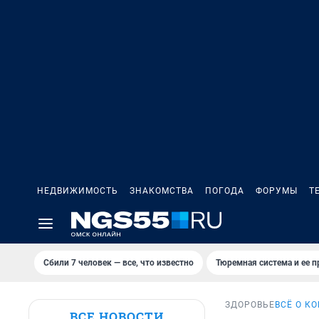
НЕДВИЖИМОСТЬ
ЗНАКОМСТВА
ПОГОДА
ФОРУМЫ
Т
Сбили 7 человек — все, что известно
Тюремная система и ее 
ЗДОРОВЬЕ
ВСЁ О К
ВСЕ НОВОСТИ