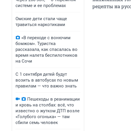
системе и ее проблемах
рецепты на рус
Омские дети стали чаще
травиться наркотиками
«В переходе с вонючим
бомжом». Туристка
рассказала, как спасалась во
время налета беспилотников
на Сочи
С 1 сентября детей будут
возить в автобусах по новым
правилам — что важно знать
Пешеходы в реанимации
и кровь на столбах: всё, что
известно о жутком ДТП возле
«Голубого огонька» — там
сбили семь человек