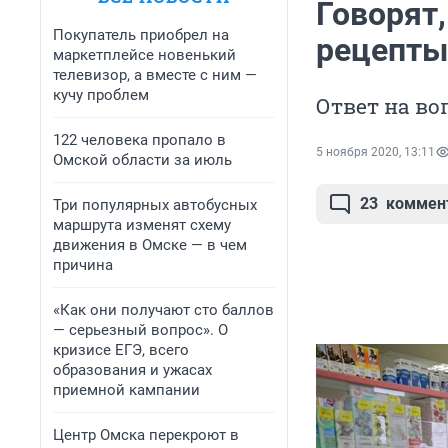
Говорят,
Покупатель приобрел на
рецепты 
маркетплейсе новенький
телевизор, а вместе с ним —
кучу проблем
Ответ на в
122 человека пропало в
5 ноября 2020, 13:11
Омской области за июль
23
коммен
Три популярных автобусных
маршрута изменят схему
движения в Омске — в чем
причина
«Как они получают сто баллов
— серьезный вопрос». О
кризисе ЕГЭ, всего
образования и ужасах
приемной кампании
Центр Омска перекроют в