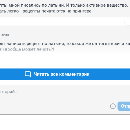
пты мной писались по латыни. И только активное вещество. И
тать легко+ рецепты печатаются на принтере
 18:00
ет написать рецепт по латыни, то какой же он тогда врач и ка
ач вообще может лечить?!
Читать все комментарии
Отп