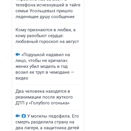
телефона исчезнувшей в тайге
семьи Усольцевых пришло
леденящее душу сообщение
Кому признаются в любви, а
кому разобьют сердце:
любовный гороскоп на август
«Подушкой надавил на
лицо, чтобы не кричала»:
жених убил модель и год
возил ее труп в чемодане —
видео
Два человека находятся в
реанимации после жуткого
ДТП у «Голубого огонька»
У могилы педофила. Его
смерть разделила страну на
два лагеря, а защитника детей