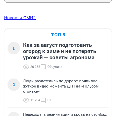
Новости СМИ2
ТОП 5
Как за август подготовить
1
огород к зиме и не потерять
урожай — советы агронома
20 268
Обсудить
Люди разлетелись по дороге: появилось
2
жуткое видео момента ДТП на «Голубом
огоньке»
11 234
31
Пешеходы в реанимации и кровь на столбах: