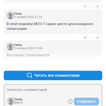
+1
–0
Гость
3 ноября 2020, 21:32
В этой помойке МСЧ-7 самое место для ковидного 
лепрозория
+0
–0
Гость
3 ноября 2020, 19:30
Беспредел продолжается.
+1
–1
Читать все комментарии
Гость
Отправить
Войти