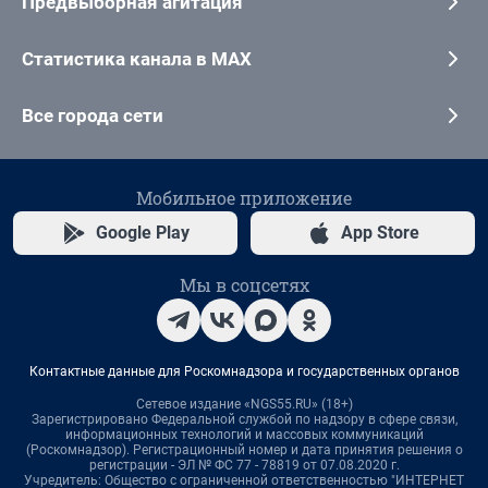
Предвыборная агитация
Статистика канала в MAX
Все города сети
Мобильное приложение
Google Play
App Store
Мы в соцсетях
Контактные данные для Роскомнадзора и государственных органов
Сетевое издание «NGS55.RU» (18+)
Зарегистрировано Федеральной службой по надзору в сфере связи,
информационных технологий и массовых коммуникаций
(Роскомнадзор). Регистрационный номер и дата принятия решения о
регистрации - ЭЛ № ФС 77 - 78819 от 07.08.2020 г.
Учредитель: Общество с ограниченной ответственностью "ИНТЕРНЕТ