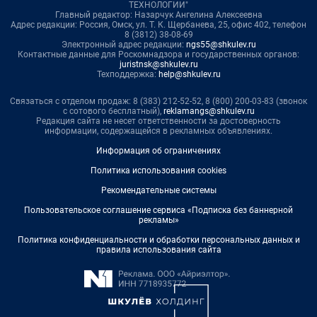
ТЕХНОЛОГИИ"
Главный редактор: Назарчук Ангелина Алексеевна
Адрес редакции: Россия, Омск, ул. Т. К. Щербанева, 25, офис 402, телефон
8 (3812) 38-08-69
Электронный адрес редакции:
ngs55@shkulev.ru
Контактные данные для Роскомнадзора и государственных органов:
juristnsk@shkulev.ru
Техподдержка:
help@shkulev.ru
Связаться с отделом продаж: 8 (383) 212-52-52, 8 (800) 200-03-83 (звонок
с сотового бесплатный),
reklamangs@shkulev.ru
Редакция сайта не несет ответственности за достоверность
информации, содержащейся в рекламных объявлениях.
Информация об ограничениях
Политика использования cookies
Рекомендательные системы
Пользовательское соглашение сервиса «Подписка без баннерной
рекламы»
Политика конфиденциальности и обработки персональных данных и
правила использования сайта