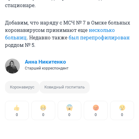
стационаре.
Добавим, что наряду с МСЧ № 7 в Омске больных
коронавирусом принимают еще
несколько
больниц
. Недавно также
был перепрофилирован
роддом № 5.
Анна Никитенко
Старший корреспондент
Коронавирус
Ковидный госпиталь
0
0
0
0
0