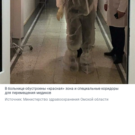
В больнице обустроены «красная» зона и специальные коридоры
для перемещения медиков
Источник: 
Министерство здравоохранения Омской области