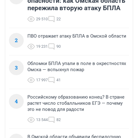
опасности: как Омская область
пережила вторую атаку БПЛА
29 510
22
ПВО отражает атаку БПЛА в Омской области
2
19 231
90
Обломки БПЛА упали в поле в окрестностях
3
Омска — вспыхнул пожар
17 997
41
Российскому образованию конец? В стране
4
растет число стобалльников ЕГЭ — почему
это не повод для радости
13 544
82
В Омской области объявили беспилотную