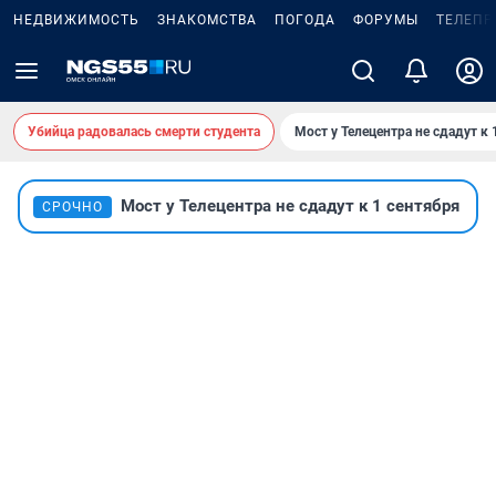
НЕДВИЖИМОСТЬ
ЗНАКОМСТВА
ПОГОДА
ФОРУМЫ
ТЕЛЕПР
Убийца радовалась смерти студента
Мост у Телецентра не сдадут к 
Мост у Телецентра не сдадут к 1 сентября
СРОЧНО