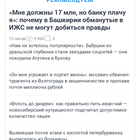
«Мне должны 17 млн, но банку плачу
я»: почему в Башкирии обманутые в
ИЖС не могут добиться правды
13 часов
5 960
3
«Нам не хотелось популярности». Бабушки из
уральской глубинки стали звездами соцсетей — они
покорили Агутина и Бузову
«Он мне угрожает и портит жизнь»: москвич обвинил
турагента из Волгограда в мошенничестве и пропаже
почти миллиона рублей
«Вплоть до диареи»: как правильно пить иван-чай —
новосибирский нутрициолог подсчитал допустимое
количество чашек
Выжившая после атаки с кислотой петербурженка
выписалась из больницы