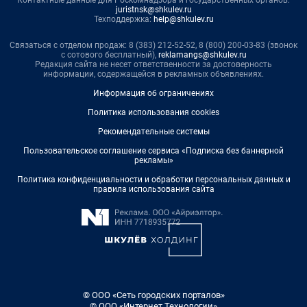
Контактные данные для Роскомнадзора и государственных органов:
juristnsk@shkulev.ru
Техподдержка:
help@shkulev.ru
Связаться с отделом продаж: 8 (383) 212-52-52, 8 (800) 200-03-83 (звонок
с сотового бесплатный),
reklamangs@shkulev.ru
Редакция сайта не несет ответственности за достоверность
информации, содержащейся в рекламных объявлениях.
Информация об ограничениях
Политика использования cookies
Рекомендательные системы
Пользовательское соглашение сервиса «Подписка без баннерной
рекламы»
Политика конфиденциальности и обработки персональных данных и
правила использования сайта
© ООО «Сеть городских порталов»
© ООО «Интернет Технологии»