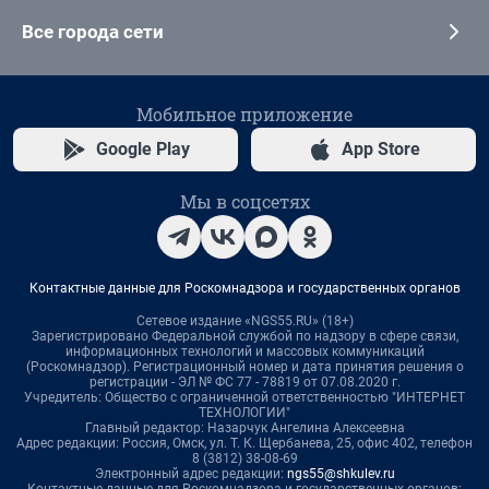
Все города сети
Мобильное приложение
Google Play
App Store
Мы в соцсетях
Контактные данные для Роскомнадзора и государственных органов
Сетевое издание «NGS55.RU» (18+)
Зарегистрировано Федеральной службой по надзору в сфере связи,
информационных технологий и массовых коммуникаций
(Роскомнадзор). Регистрационный номер и дата принятия решения о
регистрации - ЭЛ № ФС 77 - 78819 от 07.08.2020 г.
Учредитель: Общество с ограниченной ответственностью "ИНТЕРНЕТ
ТЕХНОЛОГИИ"
Главный редактор: Назарчук Ангелина Алексеевна
Адрес редакции: Россия, Омск, ул. Т. К. Щербанева, 25, офис 402, телефон
8 (3812) 38-08-69
Электронный адрес редакции:
ngs55@shkulev.ru