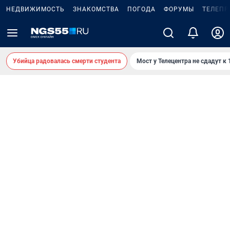
НЕДВИЖИМОСТЬ
ЗНАКОМСТВА
ПОГОДА
ФОРУМЫ
ТЕЛЕПР
Убийца радовалась смерти студента
Мост у Телецентра не сдадут к 