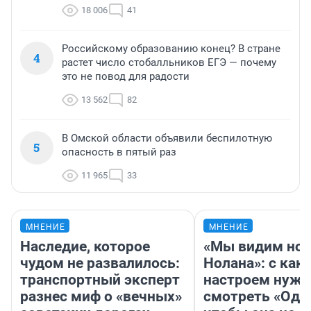
18 006
41
Российскому образованию конец? В стране
4
растет число стобалльников ЕГЭ — почему
это не повод для радости
13 562
82
В Омской области объявили беспилотную
5
опасность в пятый раз
11 965
33
МНЕНИЕ
МНЕНИЕ
Наследие, которое
«Мы видим нов
чудом не развалилось:
Нолана»: с как
транспортный эксперт
настроем нужн
разнес миф о «вечных»
смотреть «Оди