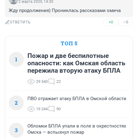
2 марта 2020, 14:30
Жду продолжения) Прониклась рассказами омича
+0
–0
ОТВЕТИТЬ
ТОП 5
Пожар и две беспилотные
1
опасности: как Омская область
пережила вторую атаку БПЛА
29 540
22
ПВО отражает атаку БПЛА в Омской области
2
19 244
90
Обломки БПЛА упали в поле в окрестностях
3
Омска — вспыхнул пожар