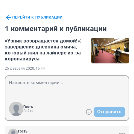
ПЕРЕЙТИ К ПУБЛИКАЦИИ
1 комментарий к публикации
«Узник возвращается домой!»:
завершение дневника омича,
который жил на лайнере из-за
коронавируса
25 февраля 2020, 15:44
Гость
Войти
Отправить
Гость