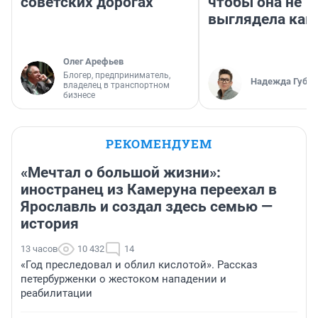
советских дорогах
чтобы она не
выглядела как
Олег Арефьев
Блогер, предприниматель,
Надежда Губар
владелец в транспортном
бизнесе
РЕКОМЕНДУЕМ
«Мечтал о большой жизни»:
иностранец из Камеруна переехал в
Ярославль и создал здесь семью —
история
13 часов
10 432
14
«Год преследовал и облил кислотой». Рассказ
петербурженки о жестоком нападении и
реабилитации