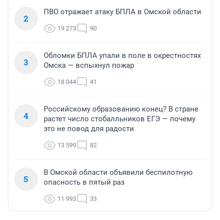
ПВО отражает атаку БПЛА в Омской области
2
19 273
90
Обломки БПЛА упали в поле в окрестностях
3
Омска — вспыхнул пожар
18 044
41
Российскому образованию конец? В стране
4
растет число стобалльников ЕГЭ — почему
это не повод для радости
13 599
82
В Омской области объявили беспилотную
5
опасность в пятый раз
11 993
33