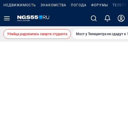
НЕДВИЖИМОСТЬ
ЗНАКОМСТВА
ПОГОДА
ФОРУМЫ
ТЕЛЕПР
Убийца радовалась смерти студента
Мост у Телецентра не сдадут к 