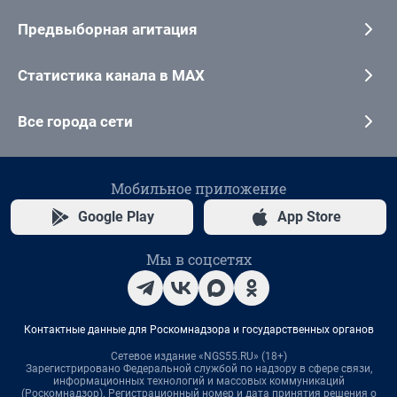
Предвыборная агитация
Статистика канала в MAX
Все города сети
Мобильное приложение
Google Play
App Store
Мы в соцсетях
Контактные данные для Роскомнадзора и государственных органов
Сетевое издание «NGS55.RU» (18+)
Зарегистрировано Федеральной службой по надзору в сфере связи,
информационных технологий и массовых коммуникаций
(Роскомнадзор). Регистрационный номер и дата принятия решения о