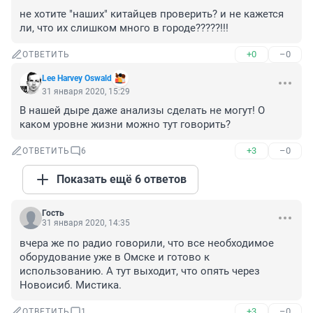
не хотите "наших" китайцев проверить? и не кажется 
ли, что их слишком много в городе?????!!!
+0
–0
ОТВЕТИТЬ
Lee Harvey Oswald
31 января 2020, 15:29
В нашей дыре даже анализы сделать не могут! О 
каком уровне жизни можно тут говорить?
+3
–0
ОТВЕТИТЬ
6
Показать ещё 6 ответов
Гость
31 января 2020, 14:35
вчера же по радио говорили, что все необходимое 
оборудование уже в Омске и готово к 
использованию. А тут выходит, что опять через 
Новоисиб. Мистика.
+3
–0
ОТВЕТИТЬ
1