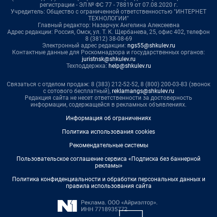
регистрации - ЭЛ № ФС 77 - 78819 от 07.08.2020 г.
Учредитель: Общество с ограниченной ответственностью "ИНТЕРНЕТ
ТЕХНОЛОГИИ"
Главный редактор: Назарчук Ангелина Алексеевна
Адрес редакции: Россия, Омск, ул. Т. К. Щербанева, 25, офис 402, телефон
8 (3812) 38-08-69
Электронный адрес редакции:
ngs55@shkulev.ru
Контактные данные для Роскомнадзора и государственных органов:
juristnsk@shkulev.ru
Техподдержка:
help@shkulev.ru
Связаться с отделом продаж: 8 (383) 212-52-52, 8 (800) 200-03-83 (звонок
с сотового бесплатный),
reklamangs@shkulev.ru
Редакция сайта не несет ответственности за достоверность
информации, содержащейся в рекламных объявлениях.
Информация об ограничениях
Политика использования cookies
Рекомендательные системы
Пользовательское соглашение сервиса «Подписка без баннерной
рекламы»
Политика конфиденциальности и обработки персональных данных и
правила использования сайта