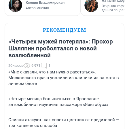
Наталья Шорох
Ксения Владимирская
Открыла кофейн
Автор мнения
деньги соцразв
РЕКОМЕНДУЕМ
«Четырех мужей потеряла»: Прохор
Шаляпин проболтался о новой
возлюбленной
20 часов
6 971
1
«Мне сказали, что нам нужно расстаться».
Московского врача уволили из клиники из-за мата в
личном блоге
«Четыре месяца больничных»: в Ярославле
автомобилист изувечил пассажира «Яавтобуса»
Слизни атакуют: как спасти цветник от вредителей —
три копеечных способа