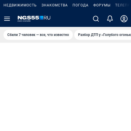
НЕДВИЖИМОСТЬ
ЗНАКОМСТВА
ПОГОДА
ФОРУМЫ
ТЕЛЕПР
Сбили 7 человек — все, что известно
Разбор ДТП у «Голубого огоньк