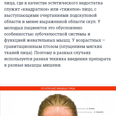
лица, где в качестве эстетического недостатка
служит «квадратное» или «тяжелое» лицо, с
выступающими очертаниями подскуловой
области и менее выраженной области скул. У
молодых пациенток это обусловлено
особенностью зубочелюстной системы и
функцией жевательных мышц. У возрастных —
гравитационным птозом (опущением мягких
тканей лица). Поэтому в разных случаях
используется разная техника введения препарата
в разные мышцы мишени.