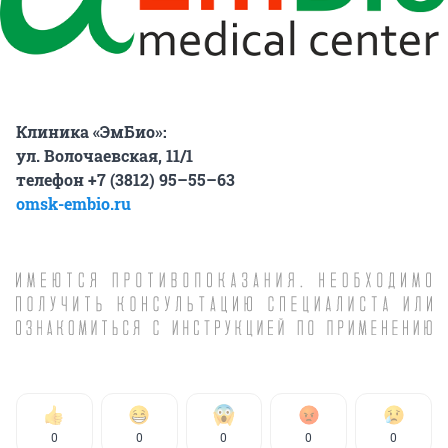
Клиника «ЭмБио»:
ул. Волочаевская, 11/1
телефон +7 (3812) 95–55–63
omsk-embio.ru
0
0
0
0
0