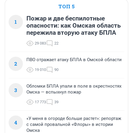
ТОП 5
Пожар и две беспилотные
1
опасности: как Омская область
пережила вторую атаку БПЛА
29 083
22
ПВО отражает атаку БПЛА в Омской области
2
19 010
90
Обломки БПЛА упали в поле в окрестностях
3
Омска — вспыхнул пожар
17 773
39
«У меня в огороде больше растет»: репортаж
4
с самой провальной «Флоры» в истории
Омска