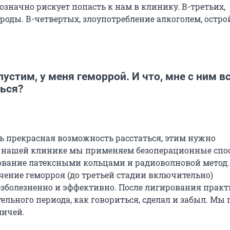
означно рискует попасть к нам в клинику. В-третьих,
роды. В-четвертых, злоупотребление алкоголем, остро
устим, у меня геморрой. И что, мне с ним в
ься?
ть прекрасная возможность расстаться, этим нужно
В нашей клинике мы применяем безоперационные спо
ование латексными кольцами и радиоволновой метод.
чение геморроя (до третьей стадии включительно)
зболезненно и эффективно. После лигирования прак
ельного периода, как говориться, сделал и забыл. Мы
мичей.