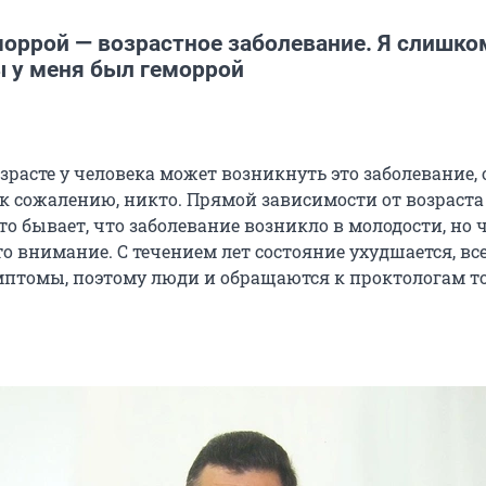
моррой — возрастное заболевание. Я слишко
ы у меня был геморрой
озрасте у человека может возникнуть это заболевание, 
 к сожалению, никто. Прямой зависимости от возраста
то бывает, что заболевание возникло в молодости, но 
то внимание. С течением лет состояние ухудшается, вс
птомы, поэтому люди и обращаются к проктологам т