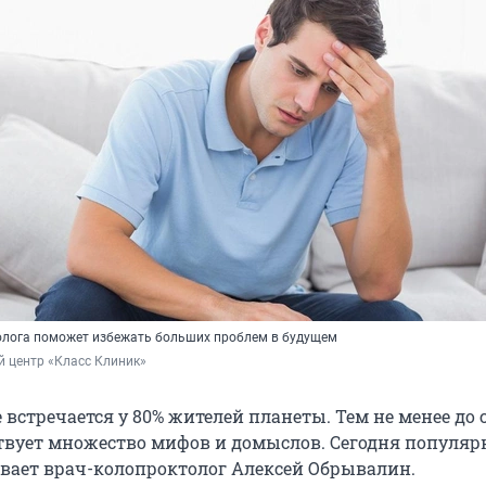
олога поможет избежать больших проблем в будущем
 центр «Класс Клиник»
 встречается у 80% жителей планеты. Тем не менее до 
твует множество мифов и домыслов. Сегодня популя
ает врач-колопроктолог Алексей Обрывалин.