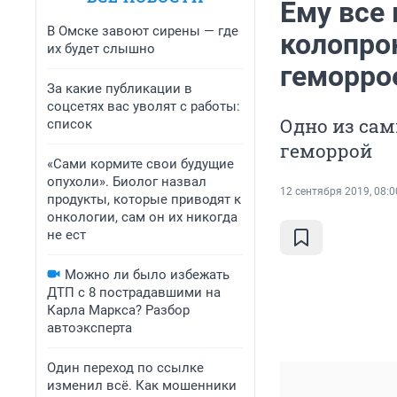
Ему все
В Омске завоют сирены — где
колопро
их будет слышно
геморро
За какие публикации в
соцсетях вас уволят с работы:
Одно из са
список
геморрой
«Сами кормите свои будущие
опухоли». Биолог назвал
12 сентября 2019, 08:0
продукты, которые приводят к
онкологии, сам он их никогда
не ест
Можно ли было избежать
ДТП с 8 пострадавшими на
Карла Маркса? Разбор
автоэксперта
Один переход по ссылке
изменил всё. Как мошенники