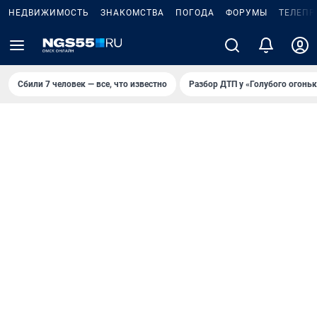
НЕДВИЖИМОСТЬ
ЗНАКОМСТВА
ПОГОДА
ФОРУМЫ
ТЕЛЕПР
Сбили 7 человек — все, что известно
Разбор ДТП у «Голубого огоньк