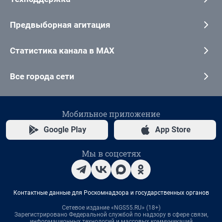
Предвыборная агитация
Статистика канала в MAX
Все города сети
Мобильное приложение
Google Play
App Store
Мы в соцсетях
Контактные данные для Роскомнадзора и государственных органов
Сетевое издание «NGS55.RU» (18+)
Зарегистрировано Федеральной службой по надзору в сфере связи,
информационных технологий и массовых коммуникаций