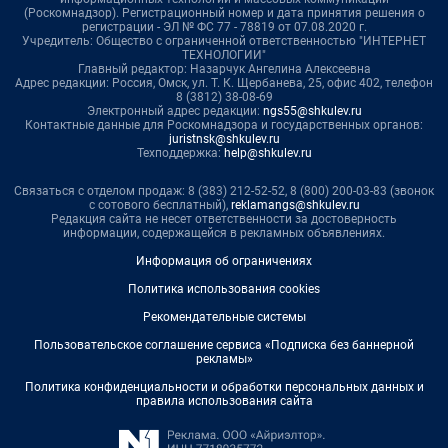
(Роскомнадзор). Регистрационный номер и дата принятия решения о
регистрации - ЭЛ № ФС 77 - 78819 от 07.08.2020 г.
Учредитель: Общество с ограниченной ответственностью "ИНТЕРНЕТ
ТЕХНОЛОГИИ"
Главный редактор: Назарчук Ангелина Алексеевна
Адрес редакции: Россия, Омск, ул. Т. К. Щербанева, 25, офис 402, телефон
8 (3812) 38-08-69
Электронный адрес редакции:
ngs55@shkulev.ru
Контактные данные для Роскомнадзора и государственных органов:
juristnsk@shkulev.ru
Техподдержка:
help@shkulev.ru
Связаться с отделом продаж: 8 (383) 212-52-52, 8 (800) 200-03-83 (звонок
с сотового бесплатный),
reklamangs@shkulev.ru
Редакция сайта не несет ответственности за достоверность
информации, содержащейся в рекламных объявлениях.
Информация об ограничениях
Политика использования cookies
Рекомендательные системы
Пользовательское соглашение сервиса «Подписка без баннерной
рекламы»
Политика конфиденциальности и обработки персональных данных и
правила использования сайта