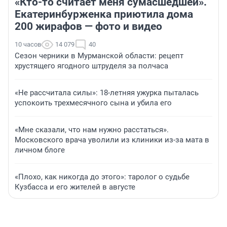
«Кто-то считает меня сумасшедшей».
Екатеринбурженка приютила дома
200 жирафов — фото и видео
10 часов
14 079
40
Сезон черники в Мурманской области: рецепт
хрустящего ягодного штруделя за полчаса
«Не рассчитала силы»: 18-летняя ужурка пыталась
успокоить трехмесячного сына и убила его
«Мне сказали, что нам нужно расстаться».
Московского врача уволили из клиники из-за мата в
личном блоге
«Плохо, как никогда до этого»: таролог о судьбе
Кузбасса и его жителей в августе