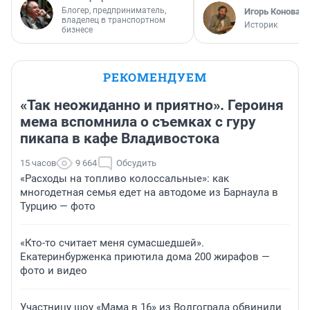
Блогер, предприниматель,
Игорь Коновал
владелец в транспортном
Историк
бизнесе
РЕКОМЕНДУЕМ
«Так неожиданно и приятно». Героиня
мема вспомнила о съемках с гуру
пикапа в кафе Владивостока
15 часов
9 664
Обсудить
«Расходы на топливо колоссальные»: как
многодетная семья едет на автодоме из Барнаула в
Турцию — фото
«Кто-то считает меня сумасшедшей».
Екатеринбурженка приютила дома 200 жирафов —
фото и видео
Участницу шоу «Мама в 16» из Волгограда обвинили