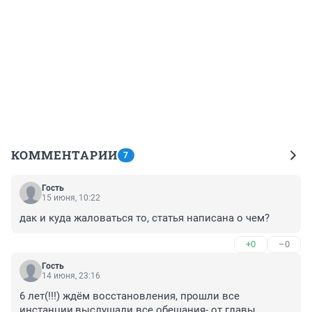
КОММЕНТАРИИ
7
Гость
15 июня, 10:22
дак и куда жаловаться то, статья написана о чем?
+0
–0
Гость
14 июня, 23:16
6 лет(!!!) ждём восстановления, прошли все 
инстанции,выслушали все обещания- от главы 