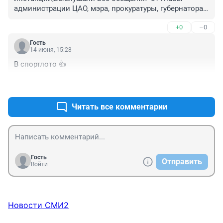
администрации ЦАО, мэра, прокуратуры, губернатора- 
а яма и ныне там.
+0
–0
Гость
14 июня, 15:28
В спортлото 👍
+3
–0
Читать все комментарии
Гость
Отправить
Войти
Новости СМИ2