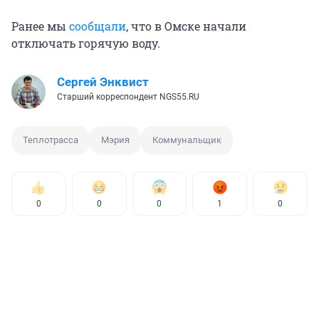
Ранее мы
сообщали
, что в Омске начали
отключать горячую воду.
Сергей Энквист
Старший корреспондент NGS55.RU
Теплотрасса
Мэрия
Коммунальщик
0
0
0
1
0