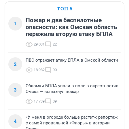
ТОП 5
Пожар и две беспилотные
1
опасности: как Омская область
пережила вторую атаку БПЛА
29 031
22
ПВО отражает атаку БПЛА в Омской области
2
18 982
90
Обломки БПЛА упали в поле в окрестностях
3
Омска — вспыхнул пожар
17 739
39
«У меня в огороде больше растет»: репортаж
4
с самой провальной «Флоры» в истории
Омска