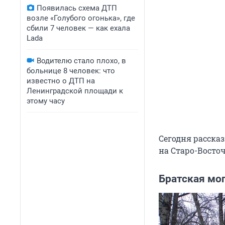
Появилась схема ДТП
возле «Голубого огонька», где
сбили 7 человек — как ехала
Lada
Водителю стало плохо, в
больнице 8 человек: что
известно о ДТП на
Ленинградской площади к
этому часу
Сегодня расска
на Старо-Восто
Братская мо