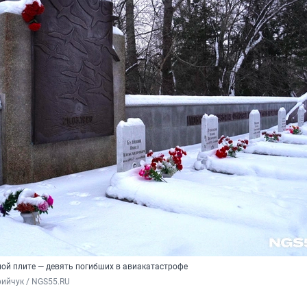
ной плите — девять погибших в авиакатастрофе
ийчук / NGS55.RU