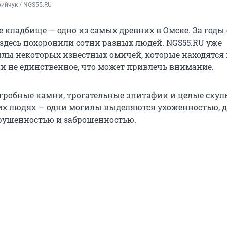
ийчук / NGS55.RU
 кладбище — одно из самых древних в Омске. За годы 
здесь похоронили сотни разных людей. NGS55.RU уже
лы некоторых известных омичей, которые находятся 
ни не единственное, что может привлечь внимание.
робные камни, трогательные эпитафии и целые скул
их людях — одни могилы выделяются ухоженностью, д
зрушенностью и заброшенностью.