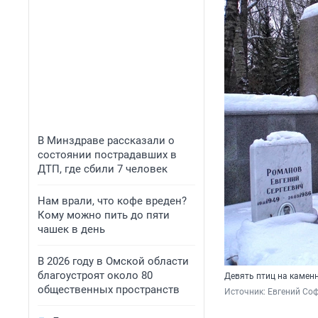
В Минздраве рассказали о
состоянии пострадавших в
ДТП, где сбили 7 человек
Нам врали, что кофе вреден?
Кому можно пить до пяти
чашек в день
В 2026 году в Омской области
благоустроят около 80
Девять птиц на камен
общественных пространств
Источник: 
Евгений Соф