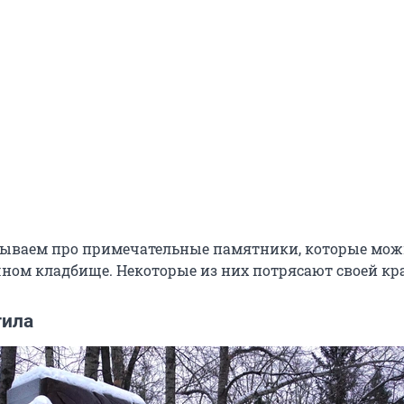
зываем про примечательные памятники, которые мож
чном кладбище. Некоторые из них потрясают своей кр
гила