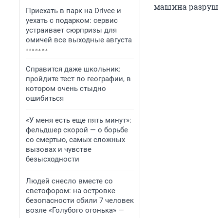
машина разрушил
Приехать в парк на Drivee и
уехать с подарком: сервис
устраивает сюрпризы для
омичей все выходные августа
Справится даже школьник:
пройдите тест по географии, в
котором очень стыдно
ошибиться
«У меня есть еще пять минут»:
фельдшер скорой — о борьбе
со смертью, самых сложных
вызовах и чувстве
безысходности
Людей снесло вместе со
светофором: на островке
безопасности сбили 7 человек
возле «Голубого огонька» —