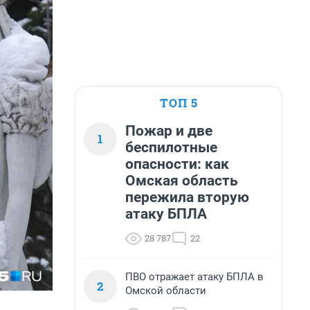
ТОП 5
Пожар и две
1
беспилотные
опасности: как
Омская область
пережила вторую
атаку БПЛА
28 787
22
ПВО отражает атаку БПЛА в
2
Омской области