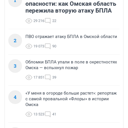
1
опасности: как Омская область
пережила вторую атаку БПЛА
29 216
22
ПВО отражает атаку БПЛА в Омской области
2
19 073
90
Обломки БПЛА упали в поле в окрестностях
3
Омска — вспыхнул пожар
17 851
39
«У меня в огороде больше растет»: репортаж
4
с самой провальной «Флоры» в истории
Омска
13 523
41