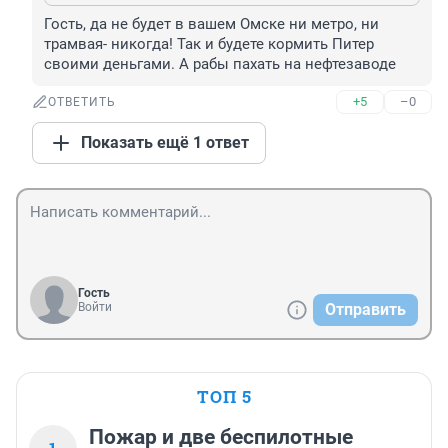
Гость, да не будет в вашем Омске ни метро, ни 
трамвая- никогда! Так и будете кормить Питер 
своими деньгами. А рабы пахать на нефтезаводе
+5
–0
ОТВЕТИТЬ
Показать ещё 1 ответ
Гость
Войти
Отправить
ТОП 5
Пожар и две беспилотные