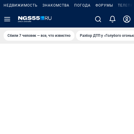
НЕДВИЖИМОСТЬ
ЗНАКОМСТВА
ПОГОДА
ФОРУМЫ
ТЕЛЕПР
Сбили 7 человек — все, что известно
Разбор ДТП у «Голубого огоньк