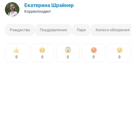
Екатерина Шрайнер
Корреспондент
Рождество
Поздравление
Парк
Колесо обозрения
0
0
0
0
0