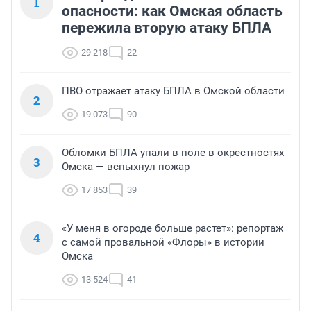
1
опасности: как Омская область
пережила вторую атаку БПЛА
29 218
22
ПВО отражает атаку БПЛА в Омской области
2
19 073
90
Обломки БПЛА упали в поле в окрестностях
3
Омска — вспыхнул пожар
17 853
39
«У меня в огороде больше растет»: репортаж
4
с самой провальной «Флоры» в истории
Омска
13 524
41