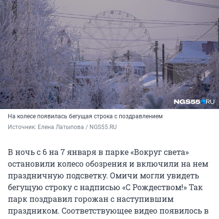
На колесе появилась бегущая строка с поздравлением
Источник: 
Елена Латыпова / NGS55.RU
В ночь с 6 на 7 января в парке «Вокруг света»
остановили колесо обозрения и включили на нем
праздничную подсветку. Омичи могли увидеть
бегущую строку с надписью «С Рождеством!» Так
парк поздравил горожан с наступившим
праздником. Соответствующее видео появилось в