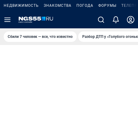
НЕДВИЖИМОСТЬ
ЗНАКОМСТВА
ПОГОДА
ФОРУМЫ
ТЕЛЕПР
Сбили 7 человек — все, что известно
Разбор ДТП у «Голубого огоньк