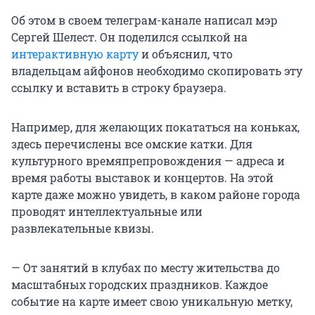
Об этом в своем телеграм-канале написал мэр
Сергей Шелест. Он поделился ссылкой на
интерактивную карту
и объяснил, что
владельцам айфонов необходимо скопировать эту
ссылку и вставить в строку браузера.
Например, для желающих покататься на коньках,
здесь перечислены все омские катки. Для
культурного времяпрепровождения — адреса и
время работы выставок и концертов. На этой
карте даже можно увидеть, в каком районе города
проводят интеллектуальные или
развлекательные квизы.
— От занятий в клубах по месту жительства до
масштабных городских праздников. Каждое
событие на карте имеет свою уникальную метку,