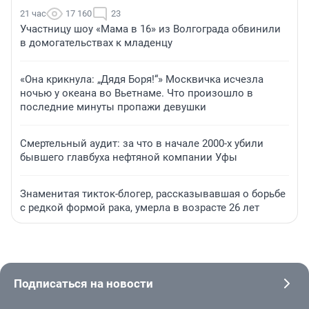
21 час
17 160
23
Участницу шоу «Мама в 16» из Волгограда обвинили
в домогательствах к младенцу
«Она крикнула: „Дядя Боря!“» Москвичка исчезла
ночью у океана во Вьетнаме. Что произошло в
последние минуты пропажи девушки
Смертельный аудит: за что в начале 2000-х убили
бывшего главбуха нефтяной компании Уфы
Знаменитая тикток-блогер, рассказывавшая о борьбе
с редкой формой рака, умерла в возрасте 26 лет
Подписаться на новости