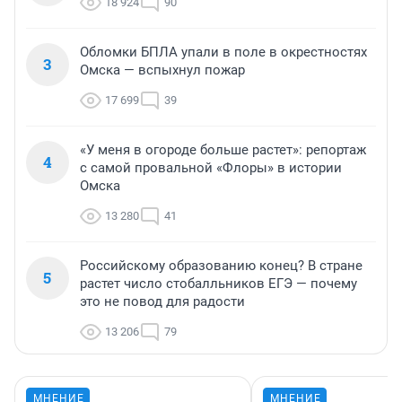
18 924
90
Обломки БПЛА упали в поле в окрестностях
3
Омска — вспыхнул пожар
17 699
39
«У меня в огороде больше растет»: репортаж
4
с самой провальной «Флоры» в истории
Омска
13 280
41
Российскому образованию конец? В стране
5
растет число стобалльников ЕГЭ — почему
это не повод для радости
13 206
79
МНЕНИЕ
МНЕНИЕ