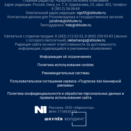
Главный редактор: Назарчук Ангелина Алексеевна
Адрес редакции: Россия, Омск, ул. Т. К. Щербанева, 25, офис 402, телефон
8 (3812) 38-08-69
Электронный адрес редакции:
ngs55@shkulev.ru
Контактные данные для Роскомнадзора и государственных органов:
juristnsk@shkulev.ru
Техподдержка:
help@shkulev.ru
Связаться с отделом продаж: 8 (383) 212-52-52, 8 (800) 200-03-83 (звонок
с сотового бесплатный),
reklamangs@shkulev.ru
Редакция сайта не несет ответственности за достоверность
информации, содержащейся в рекламных объявлениях.
Информация об ограничениях
Политика использования cookies
Рекомендательные системы
Пользовательское соглашение сервиса «Подписка без баннерной
рекламы»
Политика конфиденциальности и обработки персональных данных и
правила использования сайта