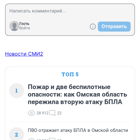
Гость
Отправить
Войти
Новости СМИ2
ТОП 5
Пожар и две беспилотные
1
опасности: как Омская область
пережила вторую атаку БПЛА
28 912
22
ПВО отражает атаку БПЛА в Омской области
2