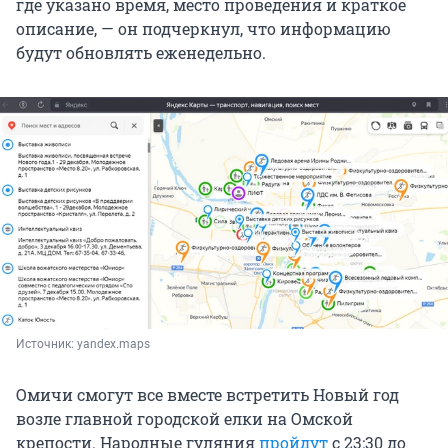
где указано время, место проведения и краткое
описание, — он подчеркнул, что информацию
будут обновлять еженедельно.
Источник: 
yandex.maps
Омичи смогут все вместе встретить Новый год
возле главной городской елки на Омской
крепости. Народные гуляния
пройдут
с 23:30 до