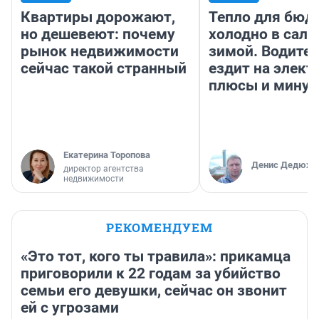
Квартиры дорожают,
Тепло для бюд
но дешевеют: почему
холодно в сало
рынок недвижимости
зимой. Водител
сейчас такой странный
ездит на элект
плюсы и мину
Екатерина Торопова
Денис Дедюхи
директор агентства
недвижимости
РЕКОМЕНДУЕМ
«Это тот, кого ты травила»: прикамца
приговорили к 22 годам за убийство
семьи его девушки, сейчас он звонит
ей с угрозами