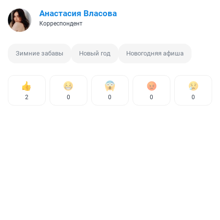
Анастасия Власова
Корреспондент
Зимние забавы
Новый год
Новогодняя афиша
2
0
0
0
0