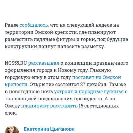
Ранее
сообщалось
, что на следующей неделе на
территории Омской крепости, где планируют
разместить ледяные фигуры и горки, под будущие
конструкции начнут наносить разметку.
NGS55.RU
рассказывал
о концепции праздничного
оформления города к Новому году. Главную
городскую елку в этом году
поставят на Омской
крепости
. Открытие состоится 27 декабря. Там же
в новогоднюю ночь
устроят и народные гулянья
с
трансляцией поздравления президента. А по
Омску
планируют расставить
15 светодиодных
елок.
Екатерина Цыганова