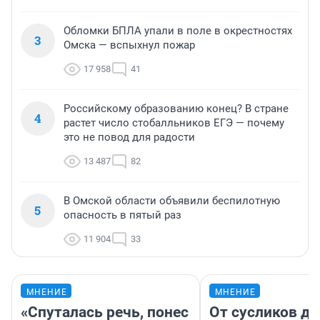
Обломки БПЛА упали в поле в окрестностях
3
Омска — вспыхнул пожар
17 958
41
Российскому образованию конец? В стране
4
растет число стобалльников ЕГЭ — почему
это не повод для радости
13 487
82
В Омской области объявили беспилотную
5
опасность в пятый раз
11 904
33
МНЕНИЕ
МНЕНИЕ
«Спуталась речь, понес
От сусликов до