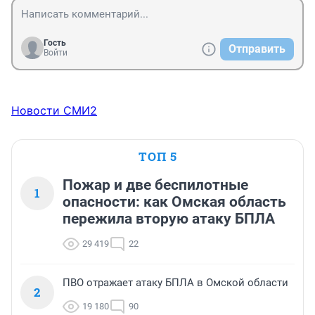
Гость
Отправить
Войти
Новости СМИ2
ТОП 5
Пожар и две беспилотные
1
опасности: как Омская область
пережила вторую атаку БПЛА
29 419
22
ПВО отражает атаку БПЛА в Омской области
2
19 180
90