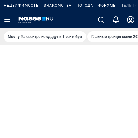
НЕДВИЖИМОСТЬ
ЗНАКОМСТВА
ПОГОДА
ФОРУМЫ
ТЕЛЕПР
Мост у Телецентра не сдадут к 1 сентября
Главные тренды осени 20