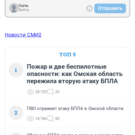
Гость
Отправить
Войти
Новости СМИ2
ТОП 5
Пожар и две беспилотные
1
опасности: как Омская область
пережила вторую атаку БПЛА
28 725
22
ПВО отражает атаку БПЛА в Омской области
2
18 786
90