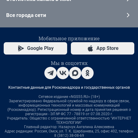
Все города сети
Мобильное приложение
Google Play
App Store
Мы в соцсетях
Контактные данные для Роскомнадзора и государственных органов
Сетевое издание «NGS55.RU» (18+)
Зарегистрировано Федеральной службой по надзору в сфере связи,
информационных технологий и массовых коммуникаций
(Роскомнадзор). Регистрационный номер и дата принятия решения о
регистрации - ЭЛ № ФС 77 - 78819 от 07.08.2020 г.
Учредитель: Общество с ограниченной ответственностью "ИНТЕРНЕТ
ТЕХНОЛОГИИ"
Главный редактор: Назарчук Ангелина Алексеевна
Адрес редакции: Россия, Омск, ул. Т. К. Щербанева, 25, офис 402, телефон
8 (3812) 38-08-69