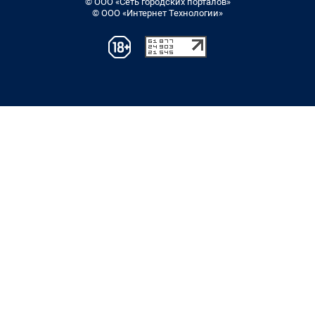
© ООО «Сеть городских порталов»
© ООО «Интернет Технологии»