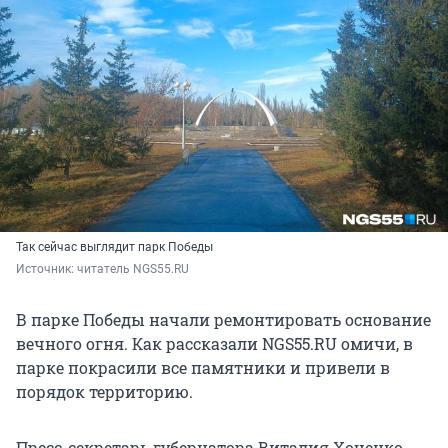
Так сейчас выглядит парк Победы
Источник: 
читатель NGS55.RU
В парке Победы начали ремонтировать основание
вечного огня. Как рассказали NGS55.RU омичи, в
парке покрасили все памятники и привели в
порядок территорию.
Пресс-секретарь губернатора Виталия Хоценко