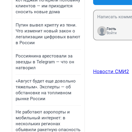
коттеджей потеряли половину
клиентов — им приходится
сносить новые дома
Путин вывел крипту из тени.
Гость
Что изменит новый закон о
Войти
легализации цифровых валют
в России
Россиянина арестовали за
звезды в Telegram — что он
натворил
Новости СМИ2
«Август будет еще довольно
тяжелым». Эксперты — об
обстановке на топливном
рынке России
Не работают аэропорты и
мобильный интернет: в
нескольких регионах
объявили ракетную опасность