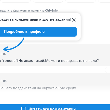
ыделите фрагмент и нажмите Ctrl+Enter
рады за комментарии и другие задания!
Подробнее в профиле
ИИ
5
18:07
е "голова"?Не знаю такой.Может и возвращать не надо?
10:05
шающего воздействия на окружающую среду
Читать все комментарии