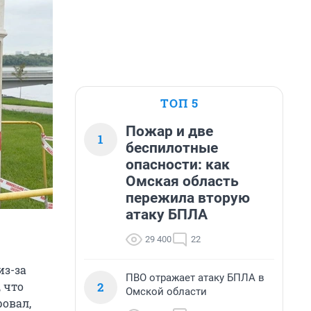
ТОП 5
Пожар и две
1
беспилотные
опасности: как
Омская область
пережила вторую
атаку БПЛА
29 400
22
из-за
ПВО отражает атаку БПЛА в
2
 что
Омской области
овал,