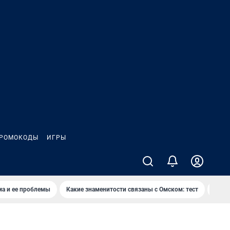
РОМОКОДЫ
ИГРЫ
ма и ее проблемы
Какие знаменитости связаны с Омском: тест
Дети