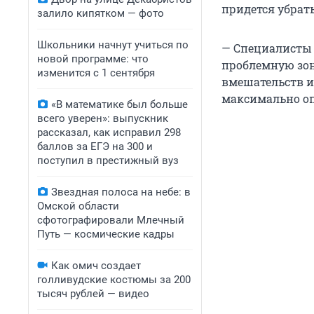
придется убрать
залило кипятком — фото
Школьники начнут учиться по
— Специалисты 
новой программе: что
проблемную зон
изменится с 1 сентября
вмешательств и
максимально оп
«В математике был больше
всего уверен»: выпускник
рассказал, как исправил 298
баллов за ЕГЭ на 300 и
поступил в престижный вуз
Звездная полоса на небе: в
Омской области
сфотографировали Млечный
Путь — космические кадры
Как омич создает
голливудские костюмы за 200
тысяч рублей — видео