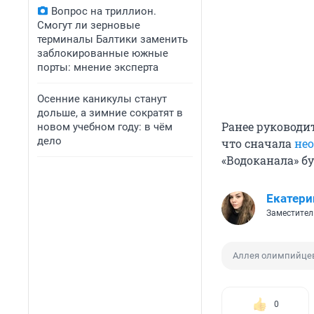
Вопрос на триллион.
Смогут ли зерновые
терминалы Балтики заменить
заблокированные южные
порты: мнение эксперта
Осенние каникулы станут
дольше, а зимние сократят в
Ранее руководи
новом учебном году: в чём
дело
что сначала
не
«Водоканала» бу
Екатери
Заместител
Аллея олимпийце
0