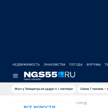
НЕДВИЖИМОСТЬ
ЗНАКОМСТВА
ПОГОДА
ФОРУМЫ
Т
Мост у Телецентра не сдадут к 1 сентября
Сбили 7 человек — в
ГОРОД
ВСЕ НОВОСТИ