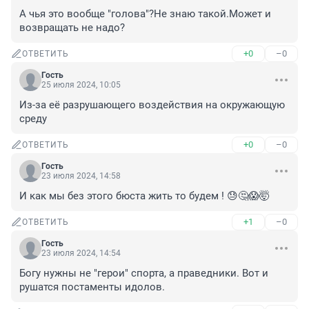
А чья это вообще "голова"?Не знаю такой.Может и 
возвращать не надо?
+0
–0
ОТВЕТИТЬ
Гость
25 июля 2024, 10:05
Из-за её разрушающего воздействия на окружающую 
среду
+0
–0
ОТВЕТИТЬ
Гость
23 июля 2024, 14:58
И как мы без этого бюста жить то будем ! 😓🤔😱🤯
+1
–0
ОТВЕТИТЬ
Гость
23 июля 2024, 14:54
Богу нужны не "герои" спорта, а праведники. Вот и 
рушатся постаменты идолов.