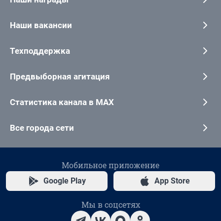
Наши вакансии
Техподдержка
Предвыборная агитация
Статистика канала в MAX
Все города сети
Мобильное приложение
Google Play
App Store
Мы в соцсетях