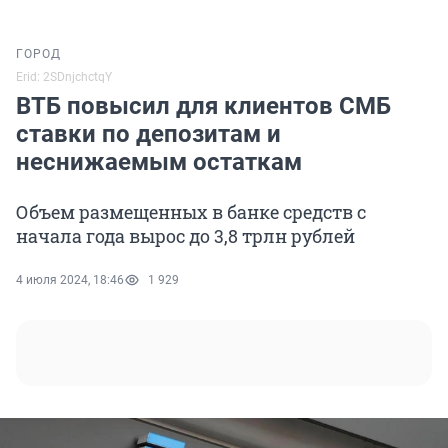
ГОРОД
Erid: 2SDnjchctqY
ВТБ повысил для клиентов СМБ
ставки по депозитам и
неснижаемым остаткам
Объем размещенных в банке средств с
начала года вырос до 3,8 трлн рублей
4 июля 2024, 18:46
1 929