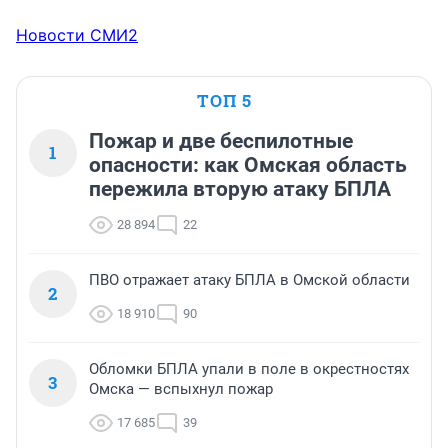
Новости СМИ2
ТОП 5
Пожар и две беспилотные
1
опасности: как Омская область
пережила вторую атаку БПЛА
28 894
22
ПВО отражает атаку БПЛА в Омской области
2
18 910
90
Обломки БПЛА упали в поле в окрестностях
3
Омска — вспыхнул пожар
17 685
39