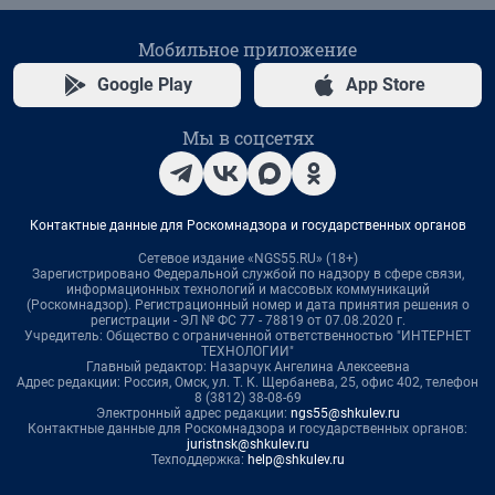
Мобильное приложение
Google Play
App Store
Мы в соцсетях
Контактные данные для Роскомнадзора и государственных органов
Сетевое издание «NGS55.RU» (18+)
Зарегистрировано Федеральной службой по надзору в сфере связи,
информационных технологий и массовых коммуникаций
(Роскомнадзор). Регистрационный номер и дата принятия решения о
регистрации - ЭЛ № ФС 77 - 78819 от 07.08.2020 г.
Учредитель: Общество с ограниченной ответственностью "ИНТЕРНЕТ
ТЕХНОЛОГИИ"
Главный редактор: Назарчук Ангелина Алексеевна
Адрес редакции: Россия, Омск, ул. Т. К. Щербанева, 25, офис 402, телефон
8 (3812) 38-08-69
Электронный адрес редакции:
ngs55@shkulev.ru
Контактные данные для Роскомнадзора и государственных органов:
juristnsk@shkulev.ru
Техподдержка:
help@shkulev.ru